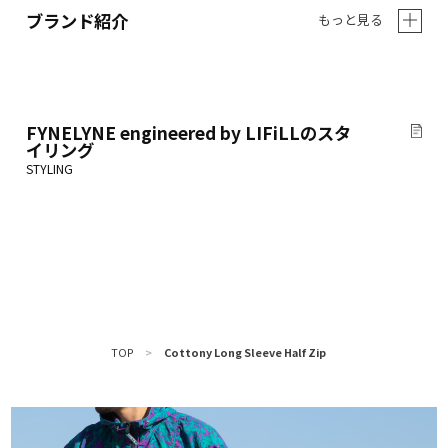
ブランド紹介
もっと見る
FYNELYNE engineered by LIFiLL
のスタ
イリング
TOP
>
Cottony Long Sleeve Half Zip