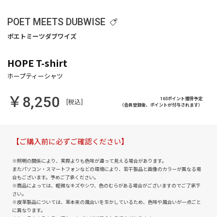
POET MEETS DUBWISE
HOPE T-shirt
￥8,250
165ポイント獲得予定
[税込]
（会員登録後、ポイントが付与されます）
【ご購入前に必ずご確認ください】
※照明の関係により、実際よりも色味が違って見える場合があります。
またパソコン・スマートフォンなどの環境により、若干製品と画像のカラーが異なる場
合もございます。予めご了承ください。
※商品によっては、軽微なキズやシワ、色のむらがある場合がございますのでご了承下
さい。
※皮革製品については、革本来の風合いを生かしているため、色味や風合いが一点ごと
に異なります。