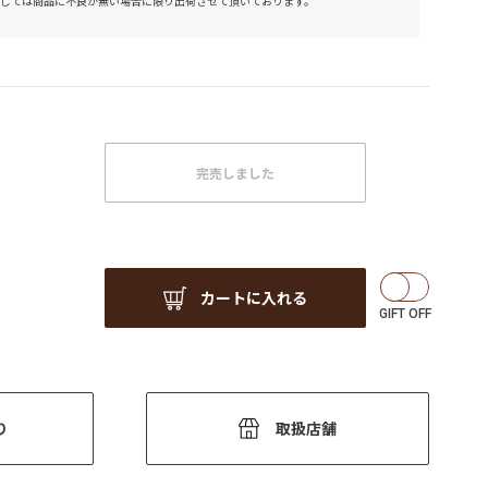
しては商品に不良が無い場合に限り出荷させて頂いております。
完売しました
カートに入れる
り
取扱店舗