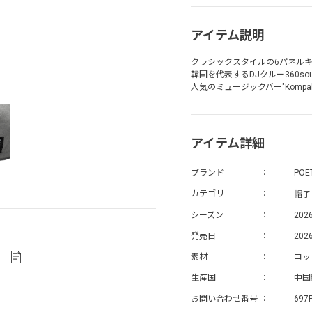
アイテム説明
クラシックスタイルの6パネル
韓国を代表するDJクルー360s
人気のミュージックバー"Kompakt
アイテム詳細
ブランド
POE
帽子
カテゴリ
シーズン
202
発売日
2026
素材
コッ
生産国
中国
お問い合わせ番号
697