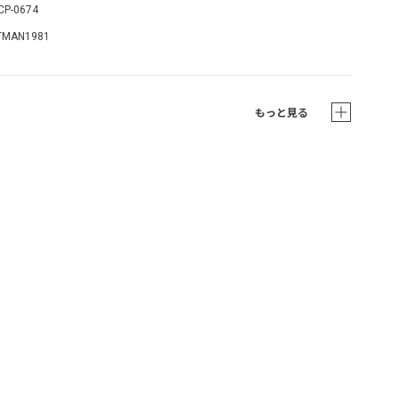
CP-0674
TMAN1981
もっと見る