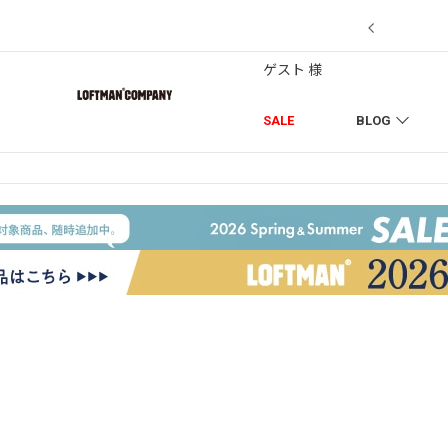
7/18】セール対象品を追加しました！
ゲスト 様
SALE
BLOG