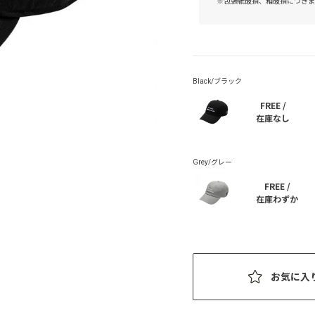
※包装紙破損、箱破損につきま
FREE /
在庫なし
FREE /
在庫わずか
お気に入