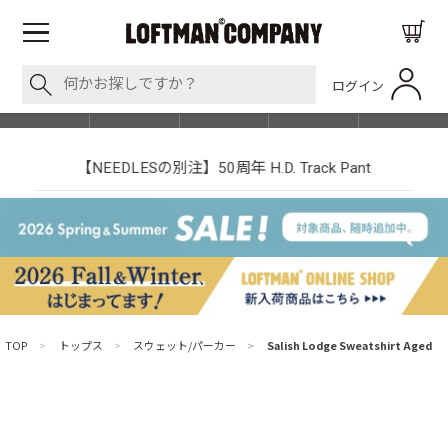
ログイン
BLOG
ITEM
BRAND
EVENT
SHOP LIST
【NEEDLESの別注】50周年 H.D. Track Pant
TOP
>
トップス
>
スウェット/パーカー
>
Salish Lodge Sweatshirt Aged