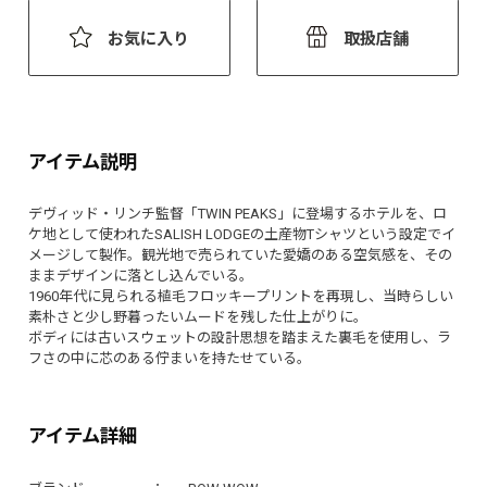
お気に入り
取扱店舗
アイテム説明
デヴィッド・リンチ監督「TWIN PEAKS」に登場するホテルを、ロ
ケ地として使われたSALISH LODGEの土産物Tシャツという設定でイ
メージして製作。観光地で売られていた愛嬌のある空気感を、その
ままデザインに落とし込んでいる。
1960年代に見られる植毛フロッキープリントを再現し、当時らしい
素朴さと少し野暮ったいムードを残した仕上がりに。
ボディには古いスウェットの設計思想を踏まえた裏毛を使用し、ラ
フさの中に芯のある佇まいを持たせている。
アイテム詳細