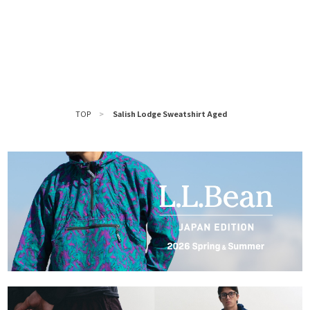
TOP
>
Salish Lodge Sweatshirt Aged