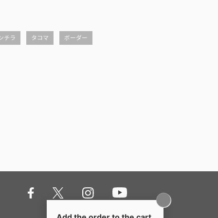
ンチラ
タコマ
ボーダー