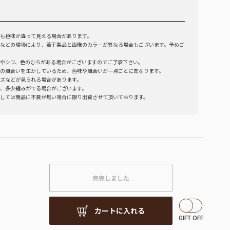
も色味が違って見える場合があります。
などの環境により、若干製品と画像のカラーが異なる場合もございます。予めご
やシワ、色のむらがある場合がございますのでご了承下さい。
の風合いを生かしているため、色味や風合いが一点ごとに異なります。
ズなどが見られる場合があります。
、多少縮みがでる場合がございます。
しては商品に不良が無い場合に限り出荷させて頂いております。
完売しました
カートに入れる