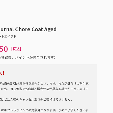
rnal Chore Coat Aged
50
会員登録後、ポイントが付与されます）
て】
NE SHOP独自の割引施策を行う場合がございます。また店舗だけの割引施
るため、同じ商品でも店舗と販売価格が異なる場合がございますこ
てはご注文後のキャンセル及び返品交換はできません。
てはギフトラッピングの対象外となります。予めご了承くださいま