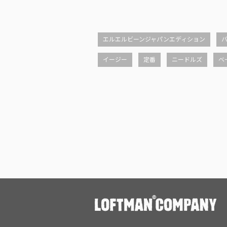
エルエルビーンジャパンエディション
イージー
定番
ニードルズ
ベ