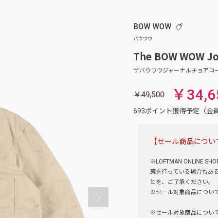
BOW WOW
The BOW WOW Jou
￥34,6
￥49,500
693ポイント獲得予定（
【セール商品につい
※LOFTMAN ONLI
策を行っている場合もあ
とを、ご了承ください。
※セール対象商品につい
※セール対象商品につい