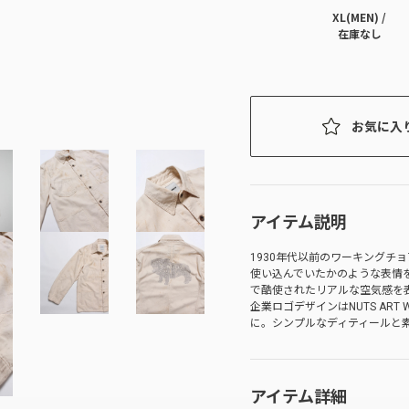
XL(MEN) /
在庫なし
お気に入
アイテム説明
1930年代以前のワーキングチョア
使い込んでいたかのような表情
で酷使されたリアルな空気感を
企業ロゴデザインはNUTS AR
に。シンプルなディティールと
アイテム詳細