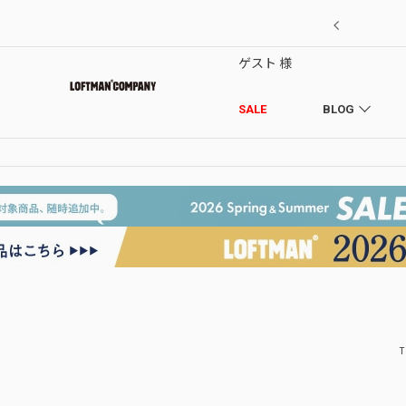
7/18】セール対象品を追加しました！
ゲスト 様
SALE
BLOG
T