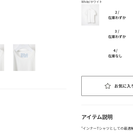
2 /
在庫わずか
3 /
在庫わずか
4 /
在庫なし
お気に入
アイテム説明
”インナーTシャツとしての最適