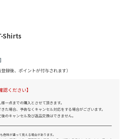
-Shirts
会員登録後、ポイントが付与されます）
確認ください】
人様一点までの購入とさせて頂きます。
できた場合、予告なくキャンセル対応をする場合がございます。
文後のキャンセル及び返品交換はできません。
も色味が違って見える場合があります。