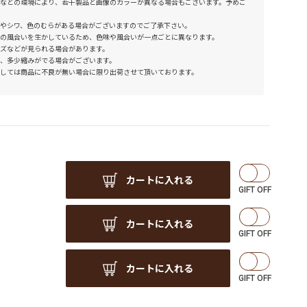
などの環境により、若干製品と画像のカラーが異なる場合もございます。予めご
やシワ、色のむらがある場合がございますのでご了承下さい。
の風合いを生かしているため、色味や風合いが一点ごとに異なります。
ズなどが見られる場合があります。
、多少縮みがでる場合がございます。
しては商品に不良が無い場合に限り出荷させて頂いております。
カートに入れる
カートに入れる
カートに入れる