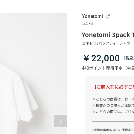
Yonetomi
Yonetomi 3pack T
￥22,000
440ポイント獲得予定（
【ご購入前に必ずご
※こちらの商品は、お一
※複数点のご購入が確認
※こちらの商品は、ご注
※照明の関係により、実際より