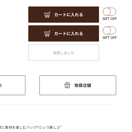
カートに入れる
カートに入れる
完売しました
り
取扱店舗
解と素材を楽しむパックTという新しさ”