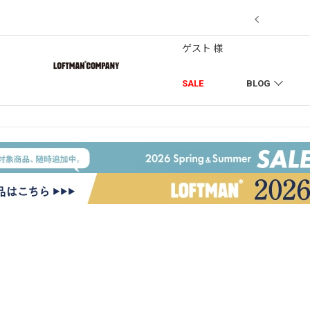
7/18】セール対象品を追加しました！
ゲスト 様
SALE
BLOG