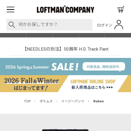
ログイン
BLOG
ITEM
BRAND
EVENT
SHOP LIST
【NEEDLESの別注】50周年 H.D. Track Pant
TOP
>
ボトムス
>
イージーパンツ
>
Ruben