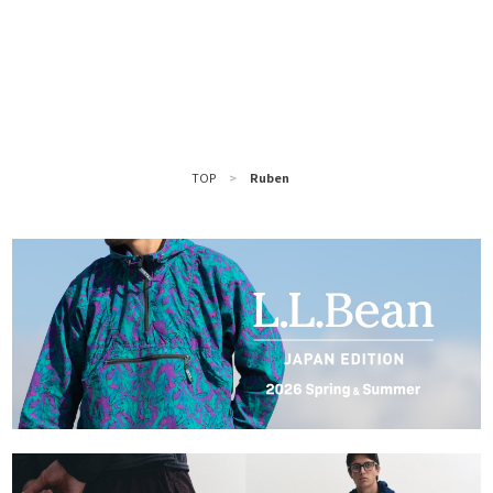
TOP
>
Ruben