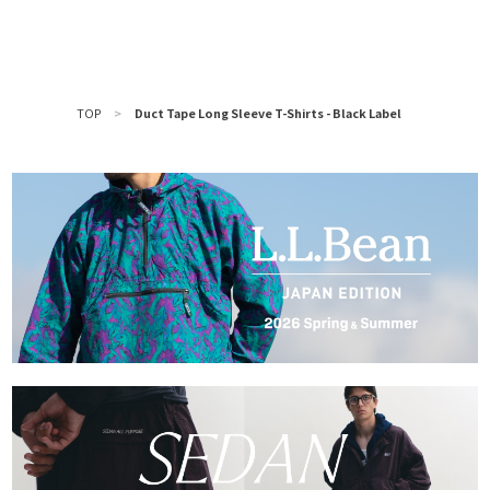
TOP
>
Duct Tape Long Sleeve T-Shirts - Black Label