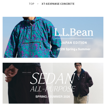
TOP
>
XT-6 EXPANSE CONCRETE