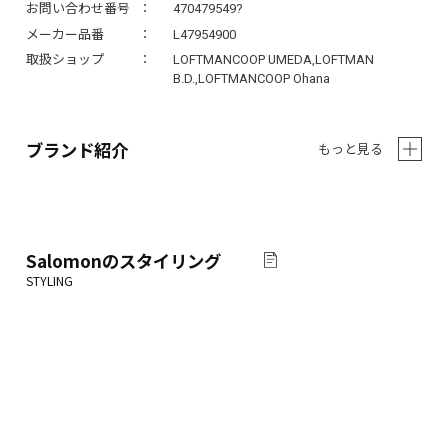
お問い合わせ番号
470479549?
メーカー品番
L47954900
取扱ショップ
LOFTMANCOOP UMEDA,LOFTMAN
B.D.,LOFTMANCOOP Ohana
ブランド紹介
もっと見る
Salomon
のスタイリング