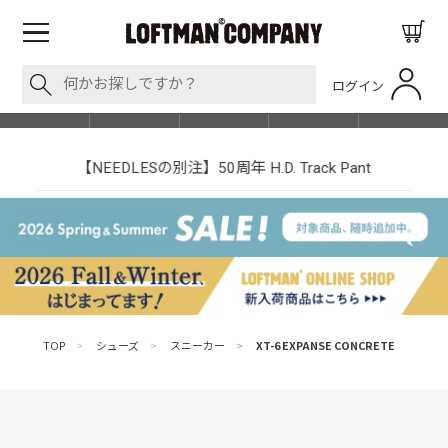
ログイン
BLOG
ITEM
BRAND
EVENT
SHOP LIST
【NEEDLESの別注】50周年 H.D. Track Pant
TOP
>
シューズ
>
スニーカー
>
XT-6 EXPANSE CONCRETE