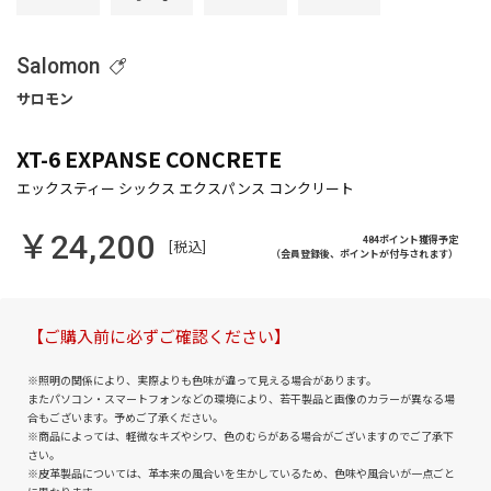
Salomon
XT-6 EXPANSE CONCRETE
￥24,200
484ポイント獲得予定
[税込]
（会員登録後、ポイントが付与されます）
【ご購入前に必ずご確認ください】
※照明の関係により、実際よりも色味が違って見える場合があります。
またパソコン・スマートフォンなどの環境により、若干製品と画像のカラーが異なる場
合もございます。予めご了承ください。
※商品によっては、軽微なキズやシワ、色のむらがある場合がございますのでご了承下
さい。
※皮革製品については、革本来の風合いを生かしているため、色味や風合いが一点ごと