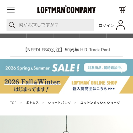
ログイン
BLOG
ITEM
BRAND
EVENT
SHOP LIST
【NEEDLESの別注】50周年 H.D. Track Pant
TOP
>
ボトムス
>
ショートパンツ
>
コットンメッシュ ショーツ