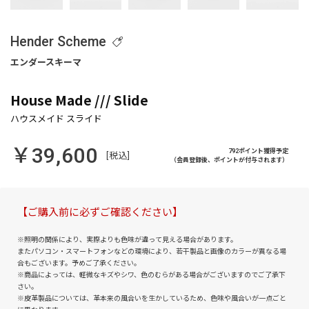
Hender Scheme
House Made /// Slide
￥39,600
792ポイント獲得予定
[税込]
（会員登録後、ポイントが付与されます）
【ご購入前に必ずご確認ください】
※照明の関係により、実際よりも色味が違って見える場合があります。
またパソコン・スマートフォンなどの環境により、若干製品と画像のカラーが異なる場
合もございます。予めご了承ください。
※商品によっては、軽微なキズやシワ、色のむらがある場合がございますのでご了承下
さい。
※皮革製品については、革本来の風合いを生かしているため、色味や風合いが一点ごと