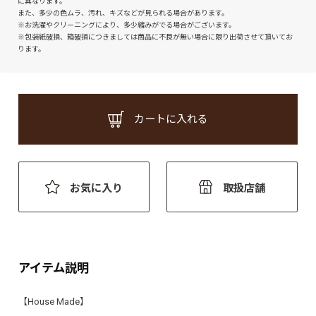
に異なります。
また、多少の色ムラ、汚れ、キズなどが見られる場合があります。
※お洗濯やクリーニングにより、多少縮みがでる場合がございます。
※包装紙破損、箱破損につきましては商品に不良が無い場合に限り出荷させて頂いてお
ります。
カートに入れる
お気に入り
取扱店舗
アイテム説明
【House Made】