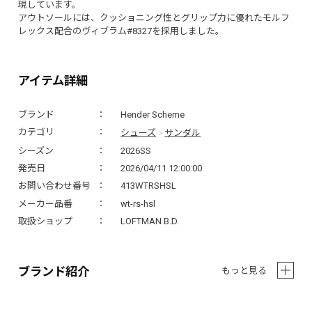
現しています。
アウトソールには、クッショニング性とグリップ力に優れたモルフ
レックス配合のヴィブラム#8327を採用しました。
アイテム詳細
ブランド
Hender Scheme
シューズ
サンダル
カテゴリ
>
シーズン
2026SS
発売日
2026/04/11 12:00:00
お問い合わせ番号
413WTRSHSL
メーカー品番
wt-rs-hsl
取扱ショップ
LOFTMAN B.D.
ブランド紹介
もっと見る