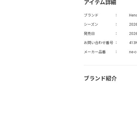
アイテム詳細
ブランド
Hen
シーズン
202
発売日
2026
お問い合わせ番号
413
メーカー品番
ne-c
ブランド紹介