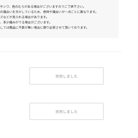
やシワ、色のむらがある場合がございますのでご了承下さい。
の風合いを生かしているため、色味や風合いが一点ごとに異なります。
ズなどが見られる場合があります。
、多少縮みがでる場合がございます。
しては商品に不良が無い場合に限り出荷させて頂いております。
完売しました
完売しました