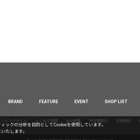
BRAND
FEATURE
EVENT
SHOP LIST
ョッピングガイド
よくある質問
会社概要
特定商取引
利用規約
ックの分析を目的としてCookieを使用しています。
といたします。