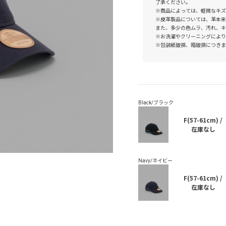
了承ください。
※商品によっては、軽微なキズ
※皮革製品については、革本来
また、多少の色ムラ、汚れ、キ
※お洗濯やクリーニングにより
※包装紙破損、箱破損につきま
F(57-61cm) /
在庫なし
F(57-61cm) /
在庫なし