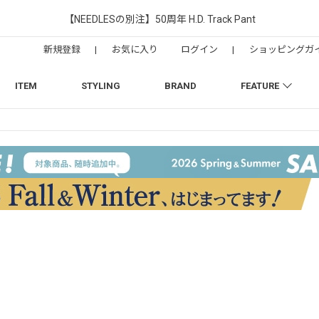
【NEEDLESの別注】50周年 H.D. Track Pant
新規登録
|
お気に入り
ログイン
|
ショッピングガ
ITEM
STYLING
BRAND
FEATURE