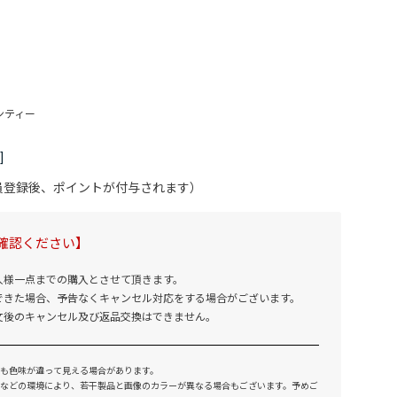
会員登録後、ポイントが付与されます）
確認ください】
人様一点までの購入とさせて頂きます。
できた場合、予告なくキャンセル対応をする場合がございます。
文後のキャンセル及び返品交換はできません。
も色味が違って見える場合があります。
などの環境により、若干製品と画像のカラーが異なる場合もございます。予めご