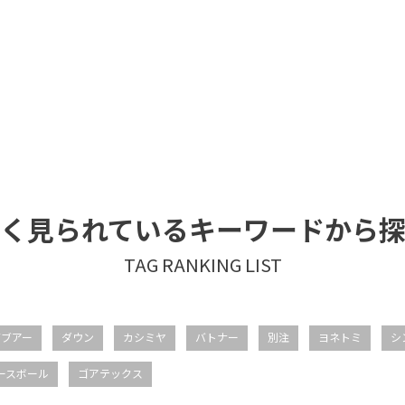
く見られているキーワードから
バブアー
ダウン
カシミヤ
バトナー
別注
ヨネトミ
シ
ースボール
ゴアテックス