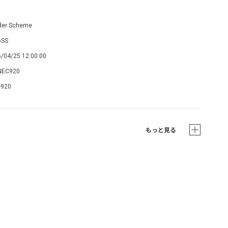
der Scheme
6SS
/04/25 12:00:00
NEC920
-920
もっと見る