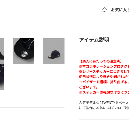
お気に入
アイテム説明
【購入にあたっての注意点】
※本コラボレーションプロダク
※レザーステッカーにつきまして
使用状況により浮きや剥がれが
※バイザーを極端に折り曲げる
ございます。
※ステッカーの軽微な浮きにつ
人気モデルの9TWENTYをベー
にて製作。本体にはHSのロゴ刺