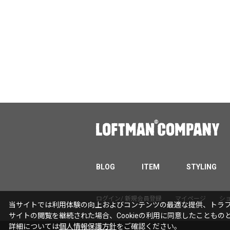
BLOG
ITEM
STYLING
ログイン/ 新規会員登録
マイページ
シ
当サイトでは利用体験の向上およびコンテンツの最適な提供、トラフィ
サイトの閲覧を継続された場合、Cookieの利用に同意したこともの
詳細については
個人情報保護方針
をご確認ください。