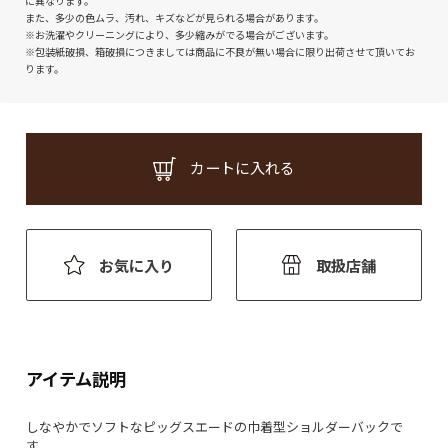
に異なります。
また、多少の色ムラ、汚れ、キズなどが見られる場合があります。
※お洗濯やクリーニングにより、多少縮みがでる場合がございます。
※包装紙破損、箱破損につきましては商品に不良が無い場合に限り出荷させて頂いてお
ります。
カートに入れる
お気に入り
取扱店舗
アイテム説明
しなやかでソフトなピッグスエードの巾着型ショルダーバックで
す。