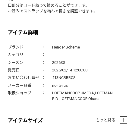
口部分はコード絞って締めることができます。
お好みでストラップを結んで長さを調整できます。
アイテム詳細
ブランド
Hender Scheme
カテゴリ
シーズン
2026SS
発売日
2026/02/14 12:00:00
お問い合わせ番号
413NCRBRCS
メーカー品番
nc-rb-rcs
取扱ショップ
LOFTMANCOOP UMEDA,LOFTMAN
B.D.,LOFTMANCOOP Ohana
アイテムサイズ
もっと見る