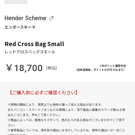
Hender Scheme
Red Cross Bag Small
￥18,700
374ポイント獲得予定
[税込]
（会員登録後、ポイントが付与されます）
【ご購入前に必ずご確認ください】
※照明の関係により、実際よりも色味が違って見える場合があります。
またパソコン・スマートフォンなどの環境により、若干製品と画像のカラーが異なる場
合もございます。予めご了承ください。
※商品によっては、軽微なキズやシワ、色のむらがある場合がございますのでご了承下
さい。
※皮革製品については、革本来の風合いを生かしているため、色味や風合いが一点ごと