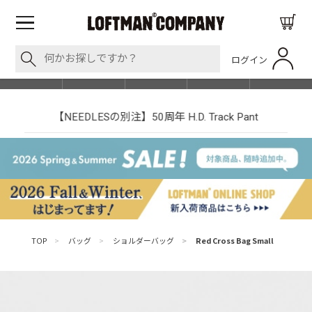
ログイン
BLOG
ITEM
BRAND
EVENT
SHOP LIST
【NEEDLESの別注】50周年 H.D. Track Pant
TOP
>
バッグ
>
ショルダーバッグ
>
Red Cross Bag Small