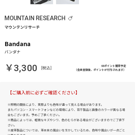
MOUNTAIN RESEARCH
Bandana
￥3,300
66ポイント獲得予定
[税込]
（会員登録後、ポイントが付与されます）
【ご購入前に必ずご確認ください】
※照明の関係により、実際よりも色味が違って見える場合があります。
またパソコン・スマートフォンなどの環境により、若干製品と画像のカラーが異なる場
合もございます。予めご了承ください。
※商品によっては、軽微なキズやシワ、色のむらがある場合がございますのでご了承下
さい。
※皮革製品については、革本来の風合いを生かしているため、色味や風合いが一点ごと