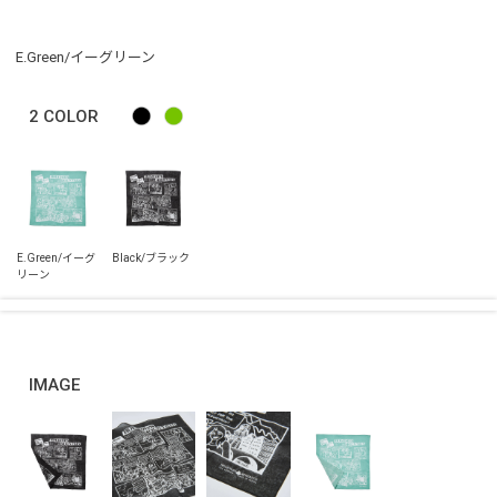
E.Green/イーグリーン
2
COLOR
IMAGE