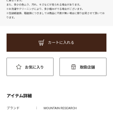
に異なります。
また、多少の色ムラ、汚れ、キズなどが見られる場合があります。
※お洗濯やクリーニングにより、多少縮みがでる場合がございます。
※包装紙破損、箱破損につきましては商品に不良が無い場合に限り出荷させて頂いてお
ります。
カートに入れる
お気に入り
取扱店舗
アイテム詳細
ブランド
MOUNTAIN RESEARCH