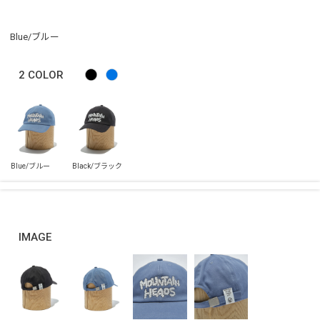
Blue/ブルー
2
COLOR
IMAGE