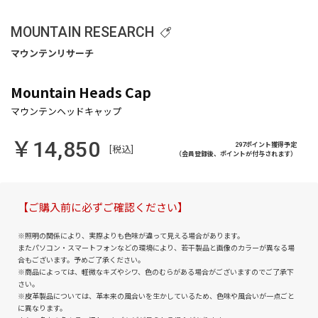
MOUNTAIN RESEARCH
Mountain Heads Cap
￥14,850
297ポイント獲得予定
[税込]
（会員登録後、ポイントが付与されます）
【ご購入前に必ずご確認ください】
※照明の関係により、実際よりも色味が違って見える場合があります。
またパソコン・スマートフォンなどの環境により、若干製品と画像のカラーが異なる場
合もございます。予めご了承ください。
※商品によっては、軽微なキズやシワ、色のむらがある場合がございますのでご了承下
さい。
※皮革製品については、革本来の風合いを生かしているため、色味や風合いが一点ごと
に異なります。