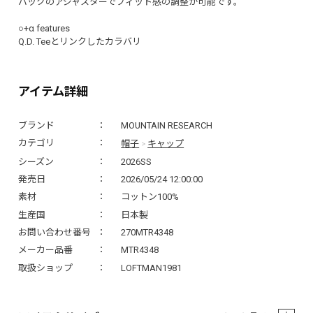
バックのアジャスターでフィット感の調整が可能です。
○+α features
Q.D. Teeとリンクしたカラバリ
アイテム詳細
ブランド
MOUNTAIN RESEARCH
帽子
キャップ
カテゴリ
>
シーズン
2026SS
発売日
2026/05/24 12:00:00
素材
コットン100%
生産国
日本製
お問い合わせ番号
270MTR4348
メーカー品番
MTR4348
取扱ショップ
LOFTMAN1981