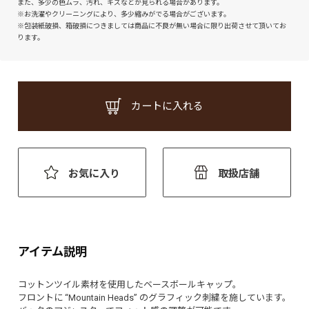
また、多少の色ムラ、汚れ、キズなどが見られる場合があります。
※お洗濯やクリーニングにより、多少縮みがでる場合がございます。
※包装紙破損、箱破損につきましては商品に不良が無い場合に限り出荷させて頂いてお
ります。
カートに入れる
お気に入り
取扱店舗
アイテム説明
コットンツイル素材を使用したベースボールキャップ。
フロントに “Mountain Heads” のグラフィック刺繍を施しています。