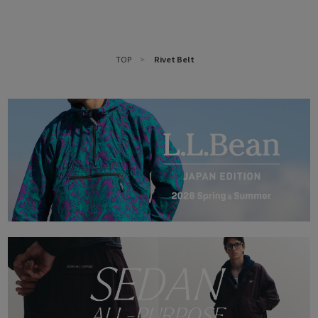
TOP
>
Rivet Belt