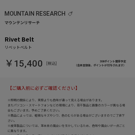
MOUNTAIN RESEARCH
Rivet Belt
￥15,400
308ポイント獲得予定
[税込]
（会員登録後、ポイントが付与されます）
【ご購入前に必ずご確認ください】
※照明の関係により、実際よりも色味が違って見える場合があります。
またパソコン・スマートフォンなどの環境により、若干製品と画像のカラーが異なる場
合もございます。予めご了承ください。
※商品によっては、軽微なキズやシワ、色のむらがある場合がございますのでご了承下
さい。
※皮革製品については、革本来の風合いを生かしているため、色味や風合いが一点ごと
に異なります。