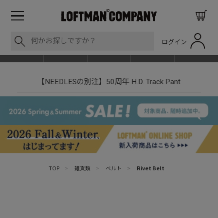
ログイン
BLOG
ITEM
BRAND
EVENT
SHOP LIST
【NEEDLESの別注】50周年 H.D. Track Pant
TOP
>
雑貨類
>
ベルト
>
Rivet Belt