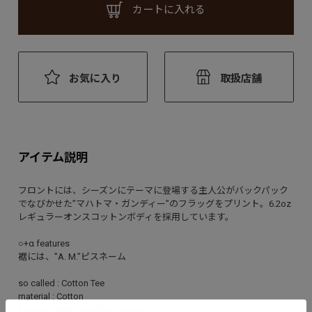
カートに入れる
お気に入り
取扱店舗
アイテム説明
フロントには、シーズンにテーマに登場する主人公がバックパック
でなびかせた”マハトマ・ガンディー”のフラッグをプリント。6.2oz
レギュラーオンスコットンボディを採用しています。
○+α features
裾には、”A. M.”ピスネーム
so called : Cotton Tee
material : Cotton
features : M.K. Gandhi’s Portrait