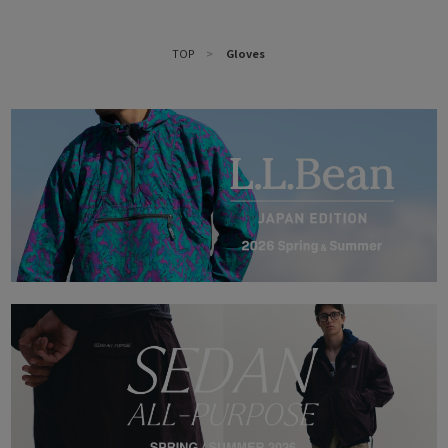
TOP
>
Gloves