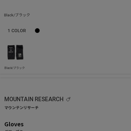
Black/ブラック
1
COLOR
MOUNTAIN RESEARCH
Gloves