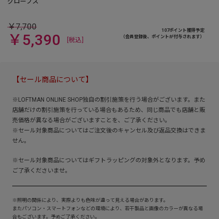
￥7,700
107ポイント獲得予定
￥5,390
（会員登録後、ポイントが付与されます）
[税込]
【セール商品について】
※LOFTMAN ONLINE SHOP独自の割引施策を行う場合がございます。また
店舗だけの割引施策を行っている場合もあるため、同じ商品でも店舗と販
売価格が異なる場合がございますことを、ご了承ください。
※セール対象商品についてはご注文後のキャンセル及び返品交換はできま
せん。
※セール対象商品についてはギフトラッピングの対象外となります。予め
ご了承くださいませ。
※照明の関係により、実際よりも色味が違って見える場合があります。
またパソコン・スマートフォンなどの環境により、若干製品と画像のカラーが異なる場
合もございます。予めご了承ください。