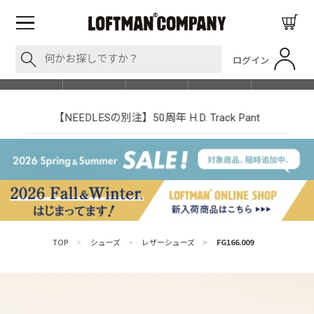
ログイン
BLOG
ITEM
BRAND
EVENT
SHOP LIST
【NEEDLESの別注】50周年 H.D. Track Pant
TOP
>
シューズ
>
レザーシューズ
>
FG166.009