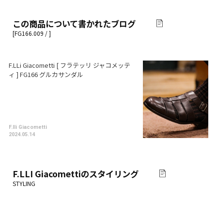
この商品について書かれたブログ
F.LLi Giacometti [ フラテッリ ジャコメッテ
ィ ] FG166 グルカサンダル
F.lli Giacometti
2024.05.14
F.LLI Giacometti
のスタイリング