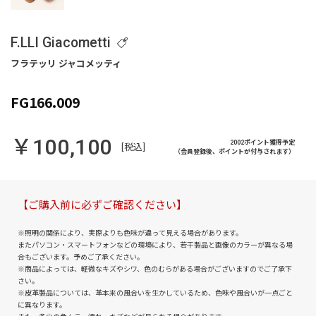
F.LLI Giacometti
FG166.009
￥100,100
2002ポイント獲得予定
[税込]
（会員登録後、ポイントが付与されます）
【ご購入前に必ずご確認ください】
※照明の関係により、実際よりも色味が違って見える場合があります。
またパソコン・スマートフォンなどの環境により、若干製品と画像のカラーが異なる場
合もございます。予めご了承ください。
※商品によっては、軽微なキズやシワ、色のむらがある場合がございますのでご了承下
さい。
※皮革製品については、革本来の風合いを生かしているため、色味や風合いが一点ごと
に異なります。