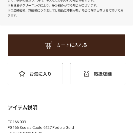
また、多少の色ムラ、汚れ、キズなどが見られる場合があります。
※お洗濯やクリーニングにより、多少縮みがでる場合がございます。
※包装紙破損、箱破損につきましては商品に不良が無い場合に限り出荷させて頂いてお
ります。
カートに入れる
お気に入り
取扱店舗
アイテム説明
FG166.009
FG166 Scozia Cuolo 6127 Fodera Gold