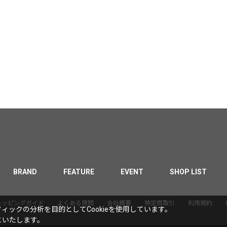
BRAND
FEATURE
EVENT
SHOP LIST
ョッピングガイド
よくある質問
会社概要
特定商取引
利用規約
ックの分析を目的としてCookieを使用しています。
といたします。