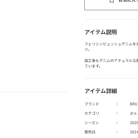
アイテム説明
フェリシンビュッシュデニムを
ツ。
加工後もデニムのナチュラルな
ています。
アイテム詳細
ブランド
BRU
ボト
カテゴリ
シーズン
202
発売日
202