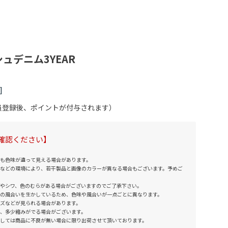
ュデニム3YEAR
会員登録後、ポイントが付与されます）
確認ください】
も色味が違って見える場合があります。
などの環境により、若干製品と画像のカラーが異なる場合もございます。予めご
やシワ、色のむらがある場合がございますのでご了承下さい。
の風合いを生かしているため、色味や風合いが一点ごとに異なります。
ズなどが見られる場合があります。
、多少縮みがでる場合がございます。
しては商品に不良が無い場合に限り出荷させて頂いております。