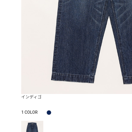
インディゴ
1
COLOR