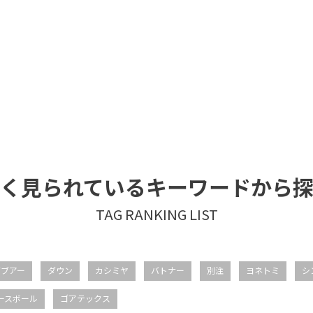
く見られているキーワードから
バブアー
ダウン
カシミヤ
バトナー
別注
ヨネトミ
シ
ースボール
ゴアテックス