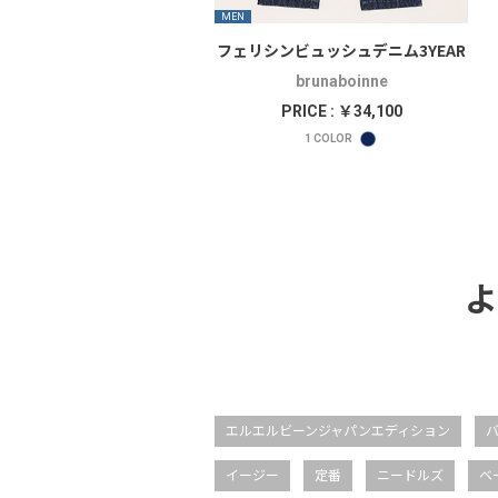
MEN
フェリシンビュッシュデニム3YEAR
brunaboinne
PRICE : ￥34,100
1
COLOR
よ
エルエルビーンジャパンエディション
イージー
定番
ニードルズ
ベ