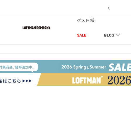
7/18】セール対象品を追加しました！
ゲスト 様
SALE
BLOG