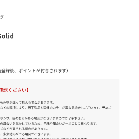
Solid
会員登録後、ポイントが付与されます）
確認ください】
も色味が違って見える場合があります。
などの環境により、若干製品と画像のカラーが異なる場合もございます。予めご
やシワ、色のむらがある場合がございますのでご了承下さい。
の風合いを生かしているため、色味や風合いが一点ごとに異なります。
ズなどが見られる場合があります。
、多少縮みがでる場合がございます。