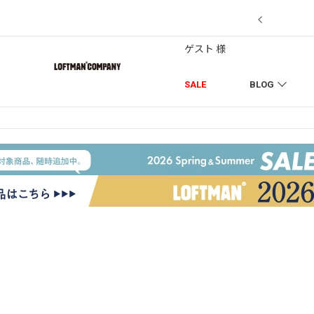
7/18】セール対象品を追加しました！
ゲスト 様
SALE
BLOG