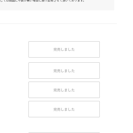
しては商品に不良が無い場合に限り出荷させて頂いております。
完売しました
完売しました
完売しました
完売しました