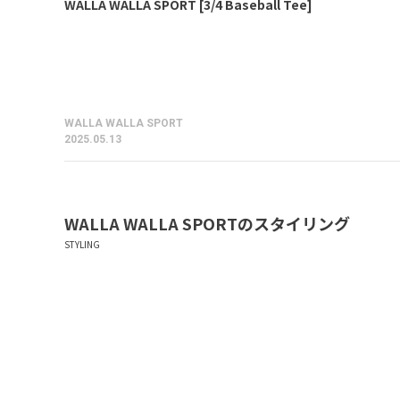
WALLA WALLA SPORT [3/4 Baseball Tee]
WALLA WALLA SPORT
2025.05.13
WALLA WALLA SPORT
のスタイリング