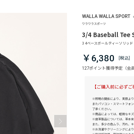
WALLA WALLA SPORT
3/4 Baseball Tee 
￥6,380
127ポイント獲得予定（
【ご購入前に必ずご
※照明の関係により、実際より
またパソコン・スマートフォン
了承ください。
※商品によっては、軽微なキズ
※皮革製品については、革本来
また、多少の色ムラ、汚れ、キ
※お洗濯やクリーニングにより