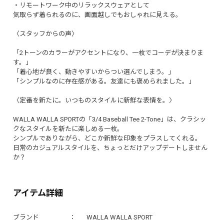
・リモートワーク中のリラックスウェアとして
気取らず着られるのに、画面越しでもおしゃれに見える。
〈スタッフからの声〉
「2トーンのカラーがアクセントになり、一枚でコーデが決まりま
す。」
「着心地が良く、動きやすいからつい選んでしまう。」
「シンプルなのに存在感がある。友達にも褒められました。」
〈定番を新たに。いつものスタイルに新鮮な表情を。〉
WALLA WALLA SPORTの「3/4 Baseball Tee 2-Tone」は、クラシッ
クなスタイルを新たに楽しめる一枚。
シンプルでありながら、どこか新鮮な印象をプラスしてくれる。
日常のカジュアルスタイルを、ちょっとだけアップデートしません
か？
アイテム詳細
ブランド
WALLA WALLA SPORT