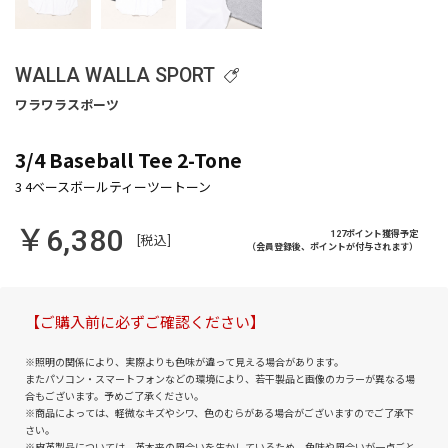
WALLA WALLA SPORT
3/4 Baseball Tee 2-Tone
￥6,380
127ポイント獲得予定
[税込]
（会員登録後、ポイントが付与されます）
【ご購入前に必ずご確認ください】
※照明の関係により、実際よりも色味が違って見える場合があります。
またパソコン・スマートフォンなどの環境により、若干製品と画像のカラーが異なる場
合もございます。予めご了承ください。
※商品によっては、軽微なキズやシワ、色のむらがある場合がございますのでご了承下
さい。
※皮革製品については、革本来の風合いを生かしているため、色味や風合いが一点ごと