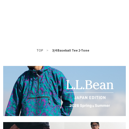
TOP
>
3/4 Baseball Tee 2-Tone