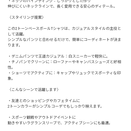
・ネックのバインディング：しっかりとした作り
伸びにくいネックラインで、長く愛用できる安心のディテール。
〈スタイリング提案〉
この2トーンベースボールTシャツは、カジュアルスタイルの主役と
して活躍。
シンプルなパンツと合わせるだけで、簡単にコーディネートが決ま
ります。
・デニムパンツで王道カジュアル：白スニーカーで軽快に。
・チノパンでクリーンに：ローファーやキャンバスシューズと好相
性。
・ショーツでアクティブに：キャップやリュックでスポーティな印
象。
〈こんなシーンで活躍します〉
・友達とのショッピングやカフェタイムに
2トーンカラーがシンプルコーデでもしっかり映えます。
・スポーツ観戦やアウトドアイベントに
動きやすいラグランスリーブで、アクティブシーンにも最適。