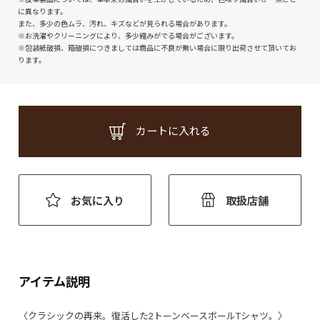
に異なります。
また、多少の色ムラ、汚れ、キズなどが見られる場合があります。
※お洗濯やクリーニングにより、多少縮みがでる場合がございます。
※包装紙破損、箱破損につきましては商品に不良が無い場合に限り出荷させて頂いてお
ります。
カートに入れる
お気に入り
取扱店舗
アイテム説明
〈クラシックの再来。復活した2トーンベースボールTシャツ。〉