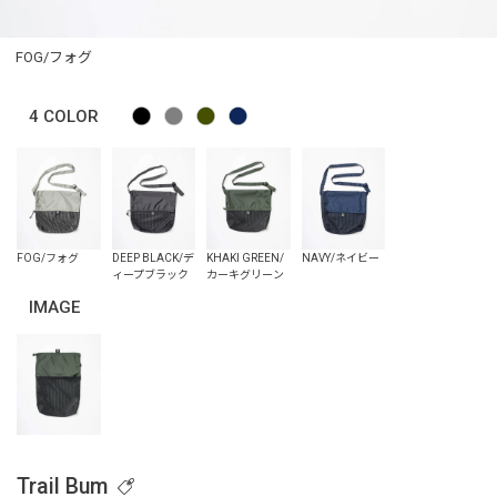
FOG/フォグ
4
COLOR
IMAGE
Trail Bum