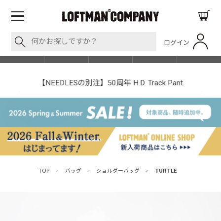
ログイン
BLOG
ITEM
BRAND
EVENT
SHOP LIST
【NEEDLESの別注】50周年 H.D. Track Pant
TOP
>
バッグ
>
ショルダーバッグ
>
TURTLE