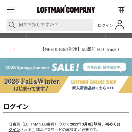
ログイン
BLOG
ITEM
BRAND
EVENT
SHOP LIST
【NEEDLESの別注】50周年 H.D. Track Pant
ログイン
旧会員（LOFTMAN EQ会員）の方で
2023年3月8日以降、初めてロ
グイン
される会員はパスワードの再設定が必要です。