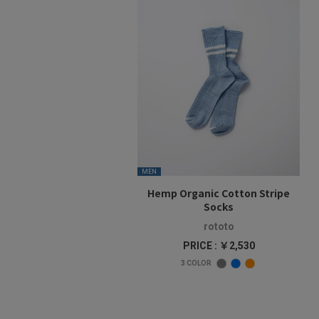
MEN
Hemp Organic Cotton Stripe
Socks
rototo
PRICE : ￥2,530
3
COLOR