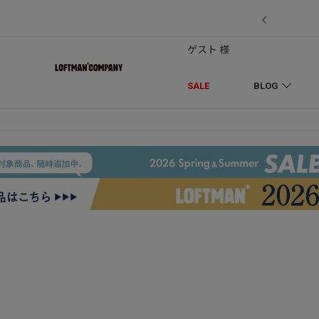
7/18】セール対象品を追加しました！
ゲスト 様
SALE
BLOG