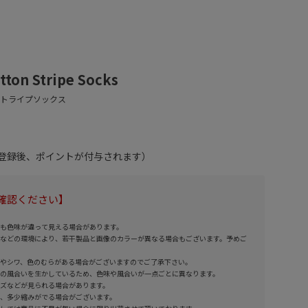
ton Stripe Socks
員登録後、ポイントが付与されます）
確認ください】
も色味が違って見える場合があります。
などの環境により、若干製品と画像のカラーが異なる場合もございます。予めご
やシワ、色のむらがある場合がございますのでご了承下さい。
の風合いを生かしているため、色味や風合いが一点ごとに異なります。
ズなどが見られる場合があります。
、多少縮みがでる場合がございます。