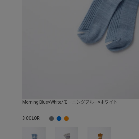
Morning Blue×White/モーニングブルー×ホワイト
3
COLOR