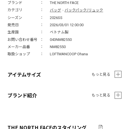
ブランド
THE NORTH FACE
バッグ
バックパック/リュック
カテゴリ
>
シーズン
2026SS
発売日
2026/03/01 12:00:00
生産国
ベトナム製
お問い合わせ番号
043NM82550
メーカー品番
NM82550
取扱ショップ
LOFTMANCOOP Ohana
アイテムサイズ
もっと見る
ブランド紹介
もっと見る
THE NORTH FACE
のスタイリング