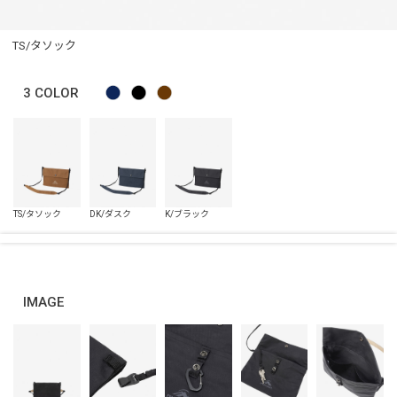
TS/タソック
3
COLOR
IMAGE