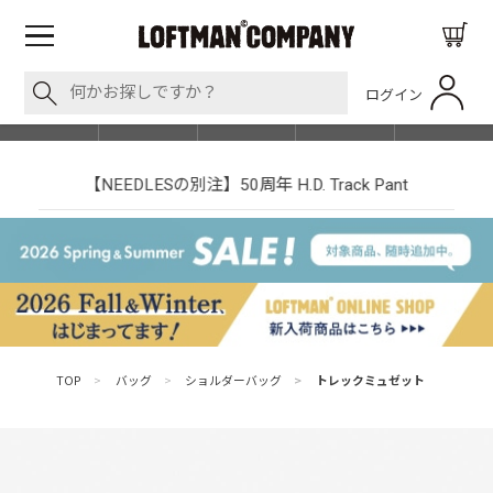
ログイン
BLOG
ITEM
BRAND
EVENT
SHOP LIST
【NEEDLESの別注】50周年 H.D. Track Pant
TOP
>
バッグ
>
ショルダーバッグ
>
トレックミュゼット