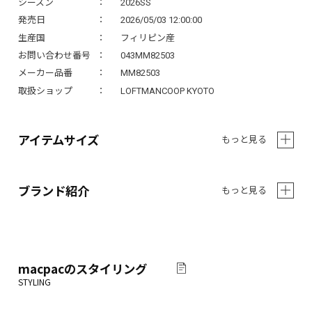
シーズン
2026SS
発売日
2026/05/03 12:00:00
生産国
フィリピン産
お問い合わせ番号
043MM82503
メーカー品番
MM82503
取扱ショップ
LOFTMANCOOP KYOTO
アイテムサイズ
もっと見る
ブランド紹介
もっと見る
macpac
のスタイリング