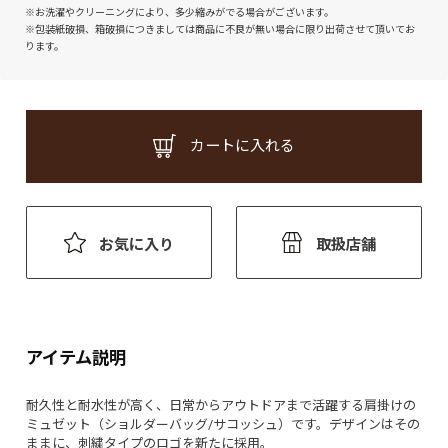
※お洗濯やクリーニングにより、多少縮みがでる場合がございます。
※包装紙破損、箱破損につきましては商品に不良が無い場合に限り出荷させて頂いてお
ります。
カートに入れる
お気に入り
取扱店舗
アイテム説明
耐久性と耐水性が高く、日常からアウトドアまで活躍する肩掛けの
ミュゼット（ショルダーバッグ/サコッシュ）です。デザインはその
ままに、刺繍タイプのロゴを新たに採用。