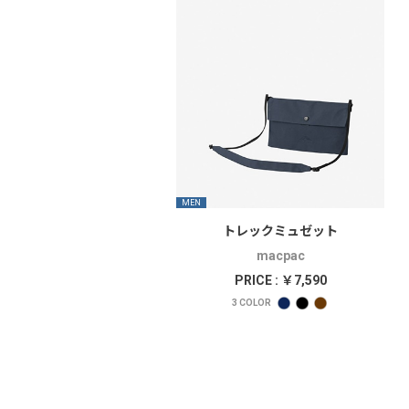
MEN
トレックミュゼット
macpac
PRICE : ￥7,590
3
COLOR