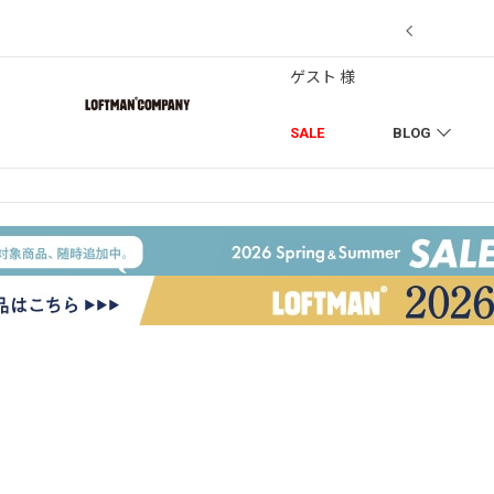
7/18】セール対象品を追加しました！
ゲスト 様
SALE
BLOG