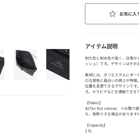
お気に入
アイテム説明
耐久性と耐水性が高く、日常か
ッシュ）です。デザインはその
素材には、ポリエステルにオーガニ
ロな発色と風合いの良さが特徴
位置を変更できるデザインです
き。カラビナなどを連結できる
【Fabric】
AzTec 8oz canvas
ち、色移りする場合があります
【Capacity】
2.5L