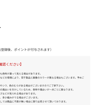
ト
会員登録後、ポイントが付与されます）
確認ください】
も色味が違って見える場合があります。
などの環境により、若干製品と画像のカラーが異なる場合もございます。予めご
やシワ、色のむらがある場合がございますのでご了承下さい。
の風合いを生かしているため、色味や風合いが一点ごとに異なります。
ズなどが見られる場合があります。
、多少縮みがでる場合がございます。
しては商品に不良が無い場合に限り出荷させて頂いております。