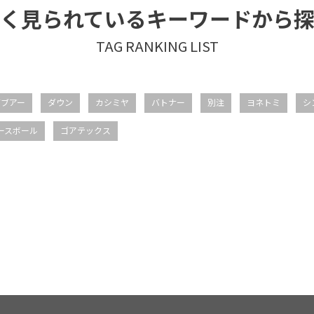
く見られているキーワードから
バブアー
ダウン
カシミヤ
バトナー
別注
ヨネトミ
シ
ースボール
ゴアテックス