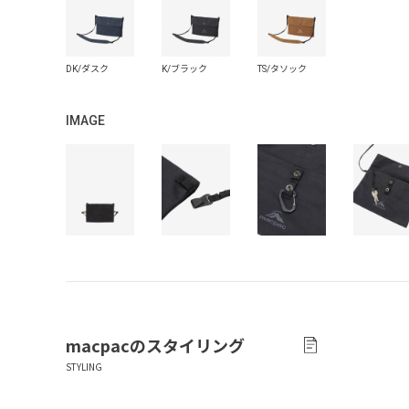
IMAGE
macpac
のスタイリング