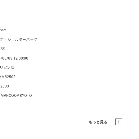
pac
グ
>
ショルダーバッグ
6SS
/05/03 12:00:00
リピン産
MM82503
2503
TMANCOOP KYOTO
もっと見る