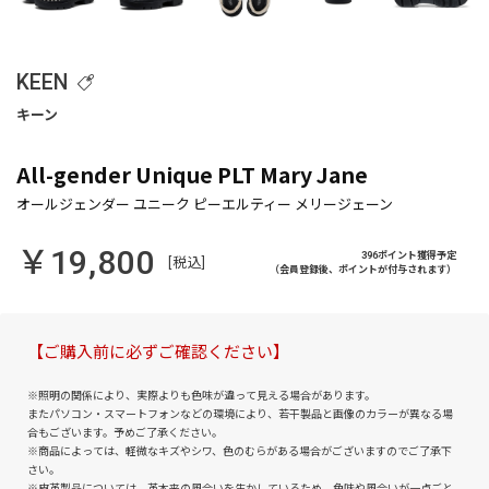
KEEN
All-gender Unique PLT Mary Jane
￥19,800
396ポイント獲得予定
[税込]
（会員登録後、ポイントが付与されます）
【ご購入前に必ずご確認ください】
※照明の関係により、実際よりも色味が違って見える場合があります。
またパソコン・スマートフォンなどの環境により、若干製品と画像のカラーが異なる場
合もございます。予めご了承ください。
※商品によっては、軽微なキズやシワ、色のむらがある場合がございますのでご了承下
さい。
※皮革製品については、革本来の風合いを生かしているため、色味や風合いが一点ごと