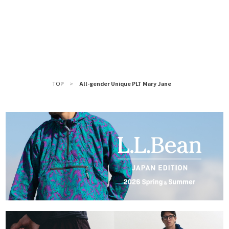
TOP
>
All-gender Unique PLT Mary Jane