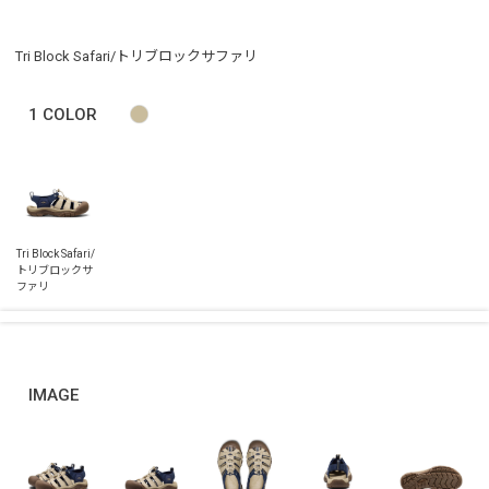
Tri Block Safari/トリブロックサファリ
1
COLOR
IMAGE