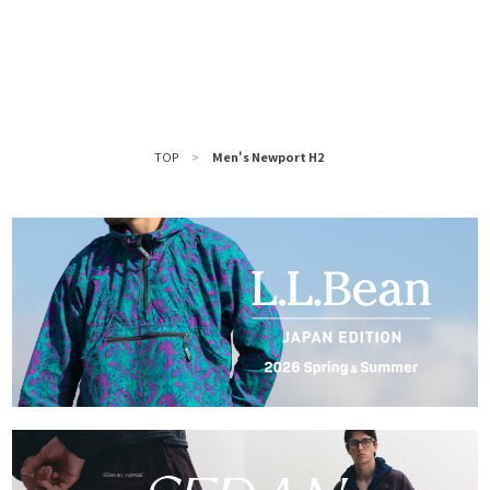
TOP
>
Men's Newport H2