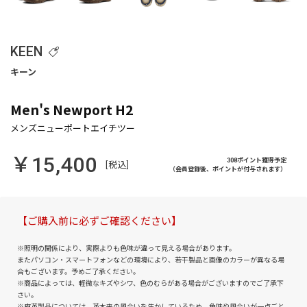
KEEN
Men's Newport H2
￥15,400
308ポイント獲得予定
[税込]
（会員登録後、ポイントが付与されます）
【ご購入前に必ずご確認ください】
※照明の関係により、実際よりも色味が違って見える場合があります。
またパソコン・スマートフォンなどの環境により、若干製品と画像のカラーが異なる場
合もございます。予めご了承ください。
※商品によっては、軽微なキズやシワ、色のむらがある場合がございますのでご了承下
さい。
※皮革製品については、革本来の風合いを生かしているため、色味や風合いが一点ごと