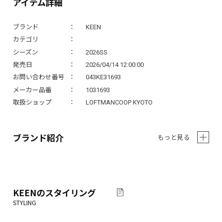
アイテム詳細
ブランド
KEEN
カテゴリ
シーズン
2026SS
発売日
2026/04/14 12:00:00
お問い合わせ番号
043KE31693
メーカー品番
1031693
取扱ショップ
LOFTMANCOOP KYOTO
ブランド紹介
もっと見る
KEEN
のスタイリング