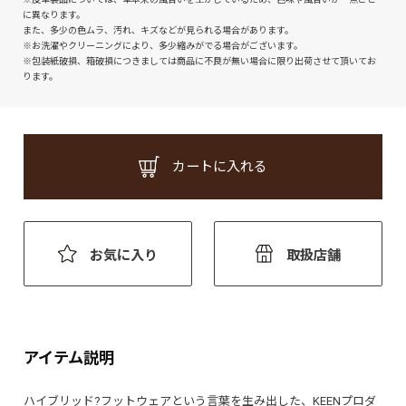
に異なります。
また、多少の色ムラ、汚れ、キズなどが見られる場合があります。
※お洗濯やクリーニングにより、多少縮みがでる場合がございます。
※包装紙破損、箱破損につきましては商品に不良が無い場合に限り出荷させて頂いてお
ります。
カートに入れる
お気に入り
取扱店舗
アイテム説明
ハイブリッド?フットウェアという言葉を生み出した、KEENプロダ