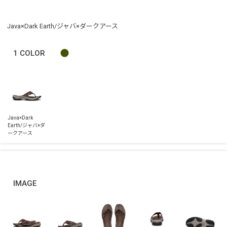
Java×Dark Earth/ジャバ×ダークアース
1
COLOR
IMAGE