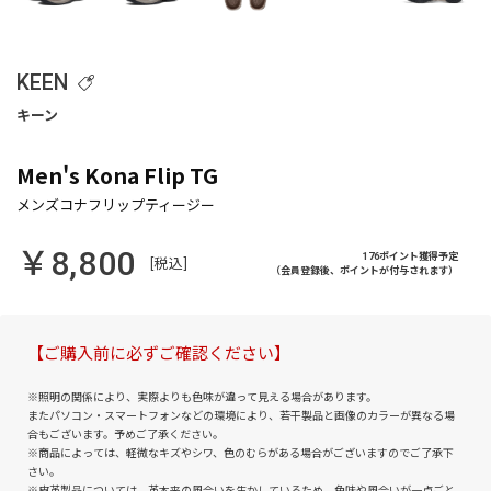
KEEN
Men's Kona Flip TG
￥8,800
176ポイント獲得予定
[税込]
（会員登録後、ポイントが付与されます）
【ご購入前に必ずご確認ください】
※照明の関係により、実際よりも色味が違って見える場合があります。
またパソコン・スマートフォンなどの環境により、若干製品と画像のカラーが異なる場
合もございます。予めご了承ください。
※商品によっては、軽微なキズやシワ、色のむらがある場合がございますのでご了承下
さい。
※皮革製品については、革本来の風合いを生かしているため、色味や風合いが一点ごと