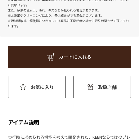
に異なります。
また、多少の色ムラ、汚れ、キズなどが見られる場合があります。
※お洗濯やクリーニングにより、多少縮みがでる場合がございます。
※包装紙破損、箱破損につきましては商品に不良が無い場合に限り出荷させて頂いてお
ります。
カートに入れる
お気に入り
取扱店舗
アイテム説明
歩行時に求められる機能を考えて開発された、KEENならではのプレ