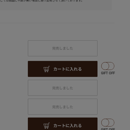
しては商品に不良が無い場合に限り出荷させて頂いております。
完売しました
カートに入れる
完売しました
完売しました
カートに入れる