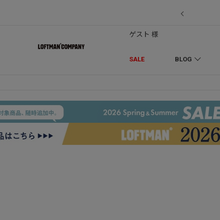
7/18】セール対象品を追加しました！
ゲスト 様
SALE
BLOG