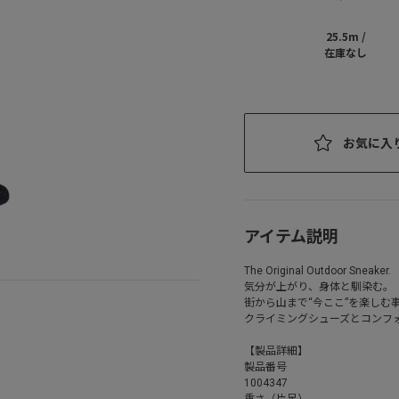
25.5m /
在庫なし
お気に入
アイテム説明
The Original Outdoor Sneaker.
気分が上がり、身体と馴染む。
街から山まで“今ここ”を楽しむ
クライミングシューズとコンフ
【製品詳細】
製品番号
1004347