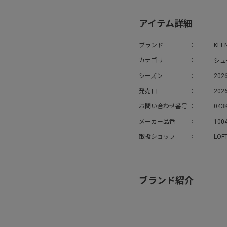
アイテム詳細
ブランド
KEE
シュ
カテゴリ
シーズン
202
発売日
2026
お問い合わせ番号
043
メーカー品番
100
取扱ショップ
LOF
ブランド紹介