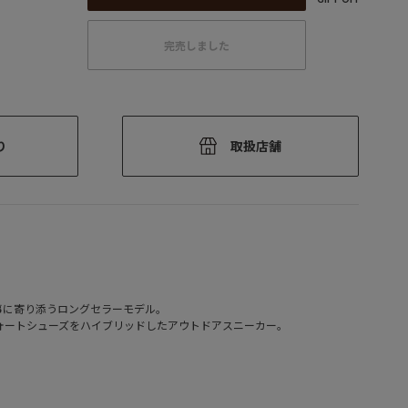
完売しました
り
取扱店舗
事に寄り添うロングセラーモデル。
ォートシューズをハイブリッドしたアウトドアスニーカー。