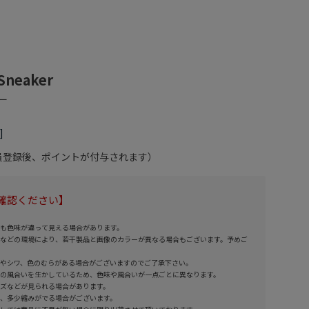
Sneaker
会員登録後、ポイントが付与されます）
確認ください】
も色味が違って見える場合があります。
などの環境により、若干製品と画像のカラーが異なる場合もございます。予めご
やシワ、色のむらがある場合がございますのでご了承下さい。
の風合いを生かしているため、色味や風合いが一点ごとに異なります。
ズなどが見られる場合があります。
、多少縮みがでる場合がございます。