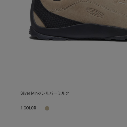
Silver Mink/シルバーミルク
1
COLOR