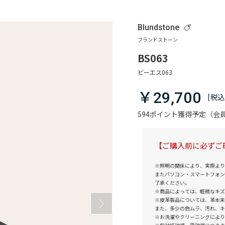
Blundstone
BS063
￥29,700
594ポイント獲得予定（
【ご購入前に必ずご
※照明の関係により、実際より
またパソコン・スマートフォン
了承ください。
※商品によっては、軽微なキズ
※皮革製品については、革本来
また、多少の色ムラ、汚れ、キ
※お洗濯やクリーニングにより