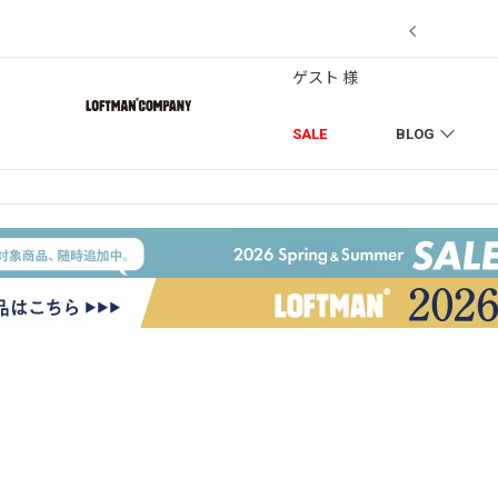
7/18】セール対象品を追加しました！
ゲスト 様
SALE
BLOG