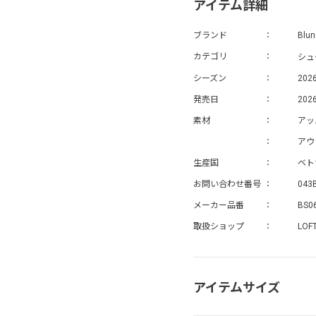
アイテム詳細
ブランド
Blun
シュ
カテゴリ
シーズン
202
発売日
2026
素材
アッ
アウ
生産国
ベト
お問い合わせ番号
043
メーカー品番
BS0
取扱ショップ
LOF
アイテムサイズ