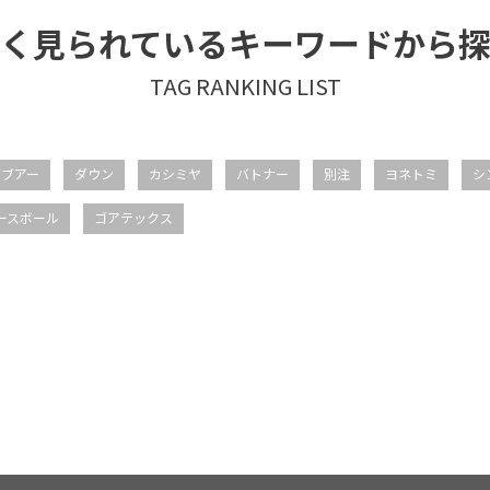
く見られているキーワードから
バブアー
ダウン
カシミヤ
バトナー
別注
ヨネトミ
シ
ースボール
ゴアテックス