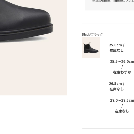
※包装紙破損、箱破損につきま
25.0cm /
在庫なし
25.5～26.0c
/
在庫わずか
26.5cm /
在庫なし
27.0～27.5c
/
在庫なし