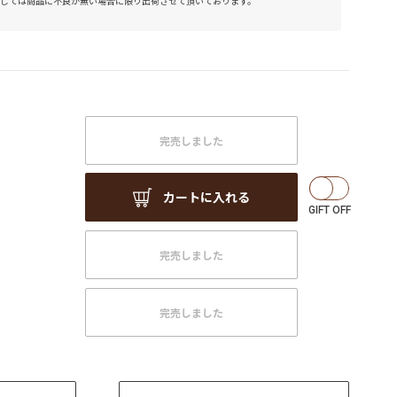
しては商品に不良が無い場合に限り出荷させて頂いております。
完売しました
m
カートに入れる
完売しました
m
完売しました