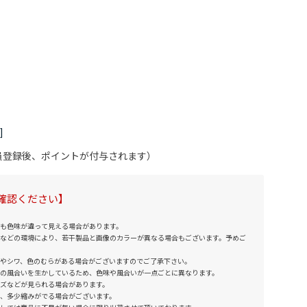
会員登録後、ポイントが付与されます）
確認ください】
も色味が違って見える場合があります。
などの環境により、若干製品と画像のカラーが異なる場合もございます。予めご
やシワ、色のむらがある場合がございますのでご了承下さい。
の風合いを生かしているため、色味や風合いが一点ごとに異なります。
ズなどが見られる場合があります。
、多少縮みがでる場合がございます。