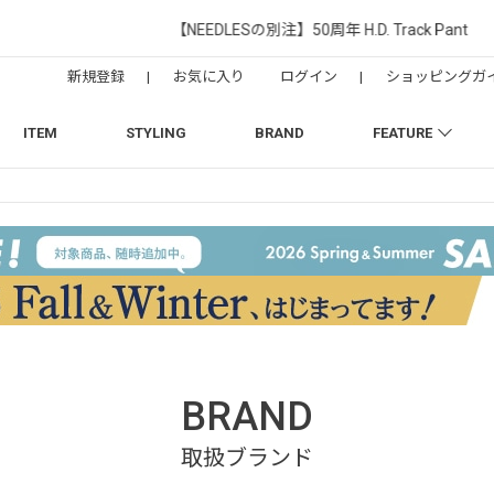
【NEEDLESの別注】50周年 H.D. Track Pant
新規登録
|
お気に入り
ログイン
|
ショッピングガ
ITEM
STYLING
BRAND
FEATURE
BRAND