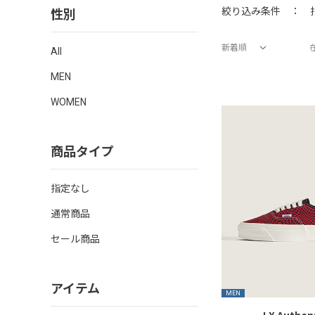
性別
絞り込み条件 ：
新着順
All
価格が安い順
価格が高い順
新着順
MEN
WOMEN
商品タイプ
指定なし
通常商品
セール商品
アイテム
MEN