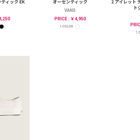
ンティック EK
オーセンティック
2 アイレット
ト
VANS
8,250
PRICE : ￥4,950
PRIC
1
COLOR
1
C