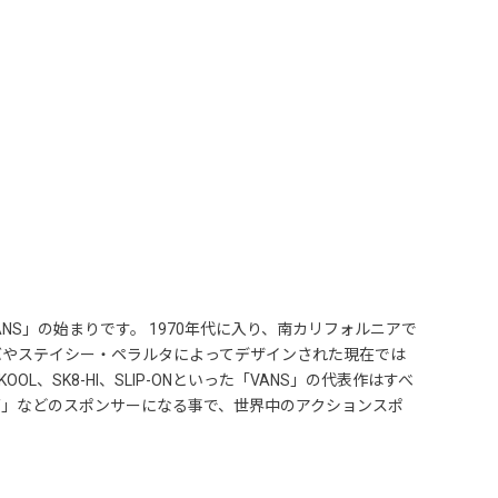
S」の始まりです。 1970年代に入り、南カリフォルニアで
バやステイシー・ペラルタによってデザインされた現在では
L、SK8-HI、SLIP-ONといった「VANS」の代表作はすべ
グ」などのスポンサーになる事で、世界中のアクションスポ