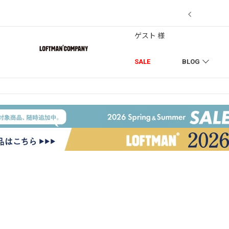
7/18】セール対象品を追加しました！
ゲスト 様
SALE
BLOG