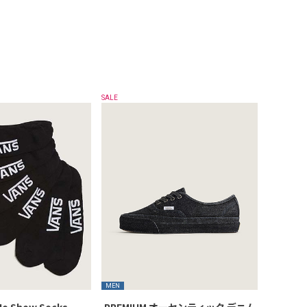
SALE
MEN