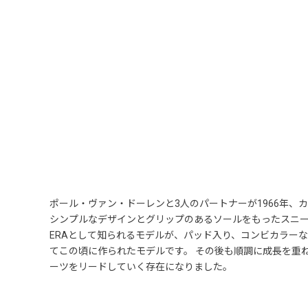
ポール・ヴァン・ドーレンと3人のパートナーが1966年、
シンプルなデザインとグリップのあるソールをもったスニ
ERAとして知られるモデルが、パッド入り、コンビカラーなどでリリ
てこの頃に作られたモデルです。 その後も順調に成長を重
ーツをリードしていく存在になりました。