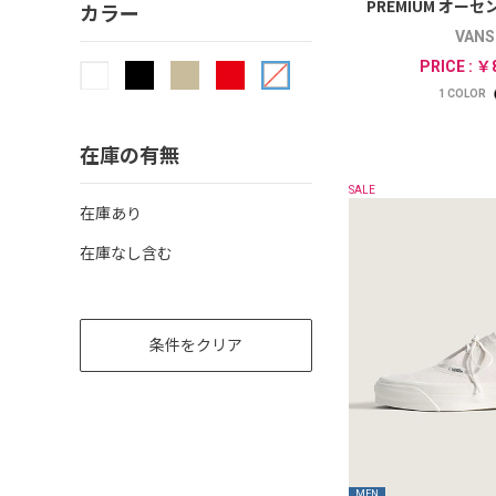
PREMIUM オーセ
カラー
VANS
PRICE : ￥
1
COLOR
在庫の有無
SALE
在庫あり
在庫なし含む
条件をクリア
MEN