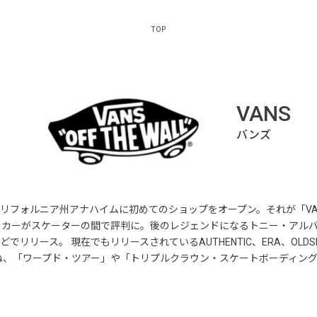
TOP
VANS
カリフォルニア州アナハイムに初めてのショップをオープン。それが「VAN
ーカーがスケーターの間で評判に。後のレジェンドになるトニー・アル
ース。 現在でもリリースされているAUTHENTIC、ERA、OLDSKOO
ね、「ワープド・ツアー」や「トリプルクラウン・スケートボーディン