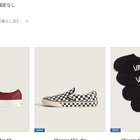
指定なし
在庫なし含む
在庫あり
在庫なし含む
MEN
MEN