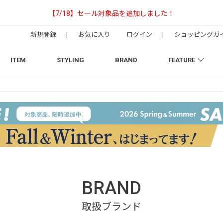
【NEEDLESの別注】50周年 H.D. Track Pan
新規登録
|
お気に入り
ログイン
|
ショッピングガ
ITEM
STYLING
BRAND
FEATURE
BRAND