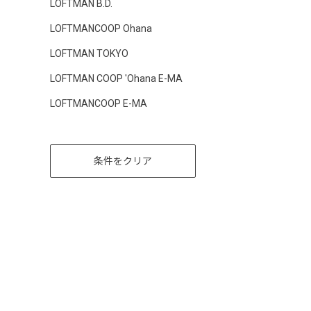
LOFTMAN B.D.
LOFTMANCOOP Ohana
LOFTMAN TOKYO
LOFTMAN COOP 'Ohana E-MA
LOFTMANCOOP E-MA
条件をクリア