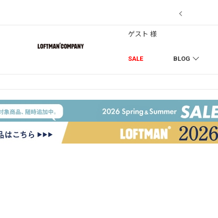
【7/18】セール対象品を追加しました！
ゲスト 様
SALE
BLOG