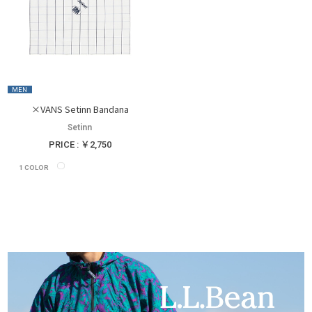
MEN
×VANS Setinn Bandana
Setinn
PRICE : ￥2,750
1
COLOR