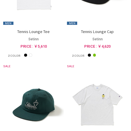
MEN
MEN
Tennis Lounge Tee
Tennis Lounge Cap
Setinn
Setinn
PRICE : ￥5,610
PRICE : ￥4,620
2
COLOR
2
COLOR
SALE
SALE