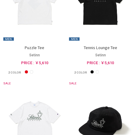
MEN
MEN
Puzzle Tee
Tennis Lounge Tee
Setinn
Setinn
PRICE : ￥5,610
PRICE : ￥5,610
2
COLOR
2
COLOR
SALE
SALE