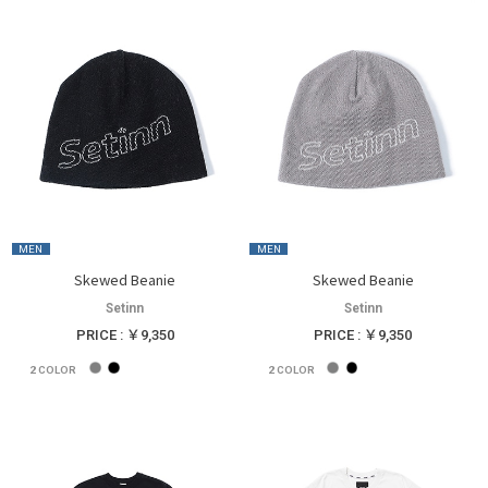
MEN
MEN
Skewed Beanie
Skewed Beanie
Setinn
Setinn
PRICE : ￥9,350
PRICE : ￥9,350
2
COLOR
2
COLOR