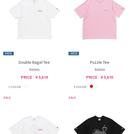
MEN
MEN
Double Bagel Tee
Puzzle Tee
Setinn
Setinn
PRICE : ￥5,610
PRICE : ￥5,610
1
COLOR
2
COLOR
SALE
SALE