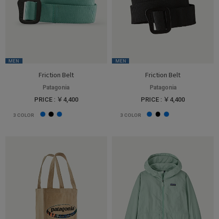
MEN
MEN
Friction Belt
Friction Belt
Patagonia
Patagonia
PRICE : ￥4,400
PRICE : ￥4,400
3
COLOR
3
COLOR