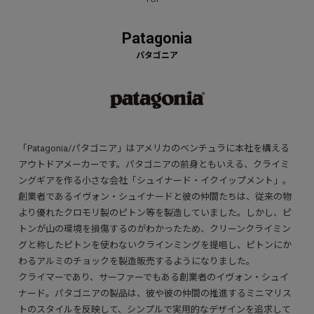
Patagonia
「Patagonia/パタゴニア」はアメリカのベンチュラに本社を構える
アウトドアメーカーです。パタゴニアの前身ともいえる、クライミ
ングギアを作る小さな会社「シュイナード・イクイップメント」。
創業者であるイヴォン・シュイナードと彼の仲間たちは、従来の物
より優れたクロモリ製のピトン等を製造していました。しかし、ピ
トンが山の環境を損傷するのがわかったため、クリーンクライミン
グと称したピトンを使わないクラインミングを提唱し、ピトンにか
わるアルミのチョックを製造販売するようになりました。
クライマーであり、サーファーでもある創業者のイヴォン・シュイ
ナード。パタゴニアの製品は、彼や彼の仲間の推進するミニマリス
トのスタイルを反映して、シンプルで実用的なデザインを追求して