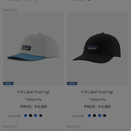
SOLD OUT
MEN
MEN
P-6 Label Trad Cap
P-6 Label Trad Cap
Patagonia
Patagonia
PRICE : ￥6,050
PRICE : ￥6,050
4
COLOR
4
COLOR
SOLD OUT
SOLD OUT