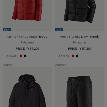
MEN
MEN
Men's Fitz Roy Down Hoody
Men's Fitz Roy Down Hoody
Patagonia
Patagonia
PRICE : ￥57,200
PRICE : ￥57,200
2
COLOR
2
COLOR
SOLD OUT
SOLD OUT