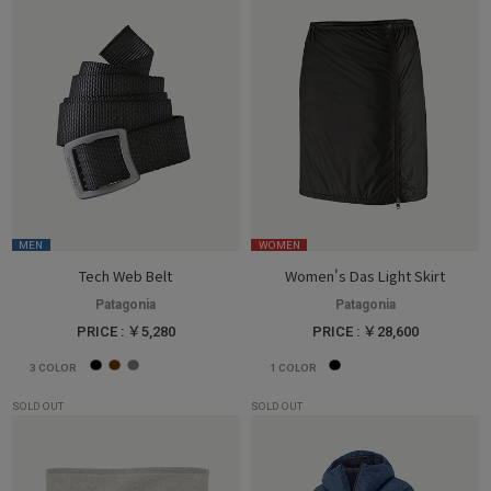
MEN
WOMEN
Tech Web Belt
Women's Das Light Skirt
Patagonia
Patagonia
PRICE : ￥5,280
PRICE : ￥28,600
3
COLOR
1
COLOR
SOLD OUT
SOLD OUT