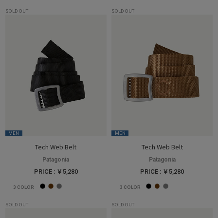
SOLD OUT
SOLD OUT
MEN
MEN
Tech Web Belt
Tech Web Belt
Patagonia
Patagonia
PRICE : ￥5,280
PRICE : ￥5,280
3
COLOR
3
COLOR
SOLD OUT
SOLD OUT