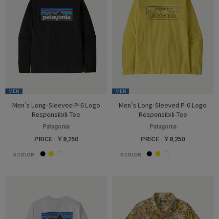
MEN
MEN
Men's Long-Sleeved P-6 Logo
Men's Long-Sleeved P-6 Logo
Responsibili-Tee
Responsibili-Tee
Patagonia
Patagonia
PRICE : ￥8,250
PRICE : ￥8,250
3
COLOR
3
COLOR