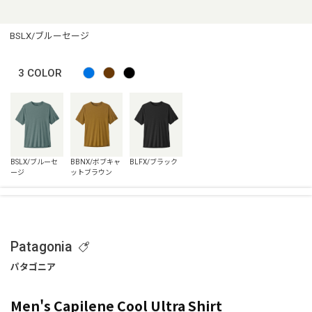
BSLX/ブルーセージ
3
COLOR
Patagonia
Men's Capilene Cool Ultra Shirt