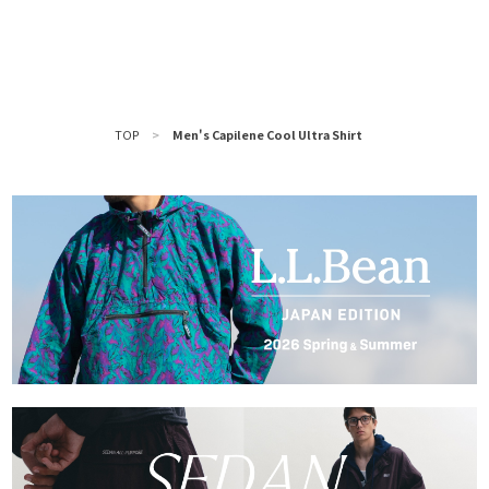
TOP
>
Men's Capilene Cool Ultra Shirt