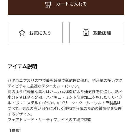
カートに入れる
お気に入り
取扱店舗
アイテム説明
パタゴニア製品の中で最も軽量で速乾性に優れ、発汗量の多いアク
ティビティに最適なテクニカル・Tシャツ。
羽のように軽量な素材はハニカム構造により通気性を促進し、熱と
水分をすばやく発散。ハイキュ・ミント防臭加工を施したリサイク
ル・ポリエステル100％のキャプリーン・クール・ウルトラ製品は
すべて、気温の高い日々に激しく運動する体のための微気候を管理
するデザイン。
フェアトレード・サーティファイドの工場で製造
【特長】