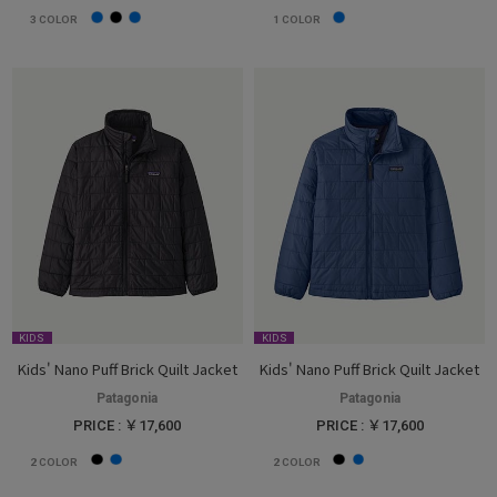
3
COLOR
1
COLOR
KIDS
KIDS
Kids' Nano Puff Brick Quilt Jacket
Kids' Nano Puff Brick Quilt Jacket
Patagonia
Patagonia
PRICE : ￥17,600
PRICE : ￥17,600
2
COLOR
2
COLOR