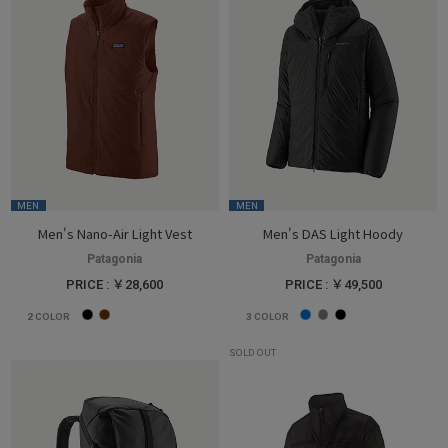
MEN
MEN
Men's Nano-Air Light Vest
Men's DAS Light Hoody
Patagonia
Patagonia
PRICE : ￥28,600
PRICE : ￥49,500
2
COLOR
3
COLOR
SOLD OUT