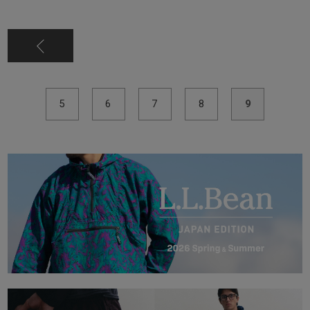
5
6
7
8
9