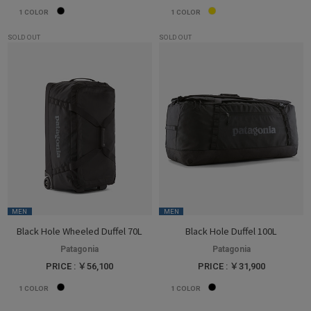
1
COLOR
1
COLOR
SOLD OUT
SOLD OUT
MEN
MEN
Black Hole Wheeled Duffel 70L
Black Hole Duffel 100L
Patagonia
Patagonia
PRICE : ￥56,100
PRICE : ￥31,900
1
COLOR
1
COLOR