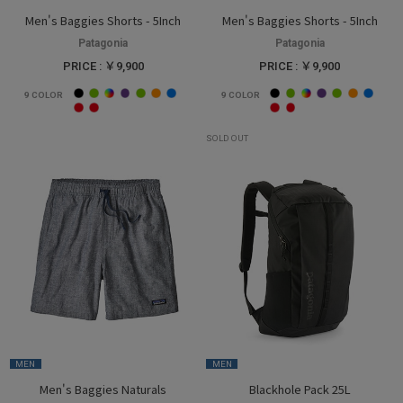
Men's Baggies Shorts - 5Inch
Men's Baggies Shorts - 5Inch
Patagonia
Patagonia
PRICE : ￥9,900
PRICE : ￥9,900
9
COLOR
9
COLOR
SOLD OUT
MEN
MEN
Men's Baggies Naturals
Blackhole Pack 25L