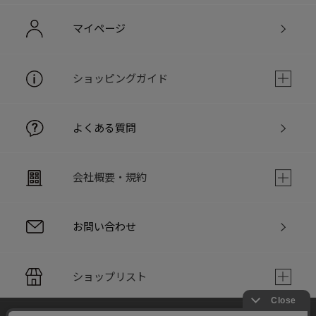
マイページ
ショッピングガイド
よくある質問
会社概要・規約
お問い合わせ
ショップリスト