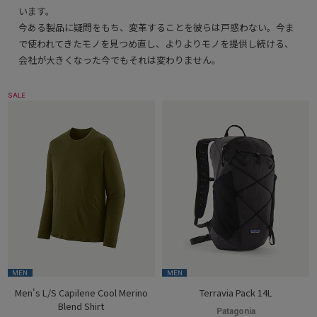
います。
今ある製品に疑問をもち、変革することを彼らは戸惑わない。今ま
で使われてきたモノを見つめ直し、よりよりモノを提供し続ける、
会社が大きくなった今でもそれは変わりません。
SALE
MEN
MEN
Men's L/S Capilene Cool Merino
Terravia Pack 14L
Blend Shirt
Patagonia