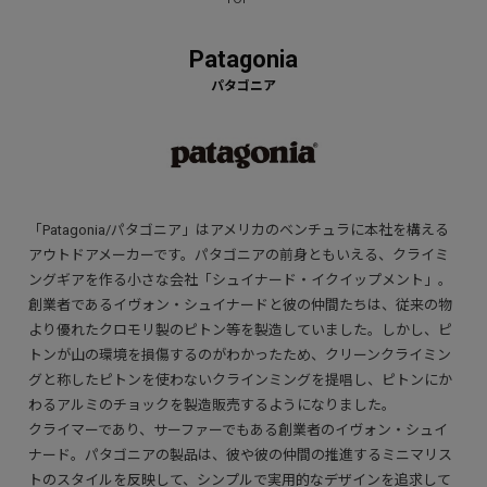
Patagonia
「Patagonia/パタゴニア」はアメリカのベンチュラに本社を構える
アウトドアメーカーです。パタゴニアの前身ともいえる、クライミ
ングギアを作る小さな会社「シュイナード・イクイップメント」。
創業者であるイヴォン・シュイナードと彼の仲間たちは、従来の物
より優れたクロモリ製のピトン等を製造していました。しかし、ピ
トンが山の環境を損傷するのがわかったため、クリーンクライミン
グと称したピトンを使わないクラインミングを提唱し、ピトンにか
わるアルミのチョックを製造販売するようになりました。
クライマーであり、サーファーでもある創業者のイヴォン・シュイ
ナード。パタゴニアの製品は、彼や彼の仲間の推進するミニマリス
トのスタイルを反映して、シンプルで実用的なデザインを追求して