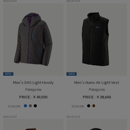
SOLD OUT
SOLD OUT
MEN
MEN
Men's DAS Light Hoody
Men's Nano-Air Light Vest
Patagonia
Patagonia
PRICE : ￥49,500
PRICE : ￥28,600
3
COLOR
2
COLOR
SOLD OUT
SOLD OUT