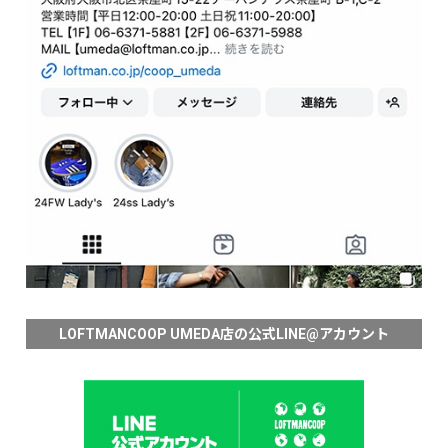
LOFTMANCOOP UMEDA店の公式LINE@アカウント