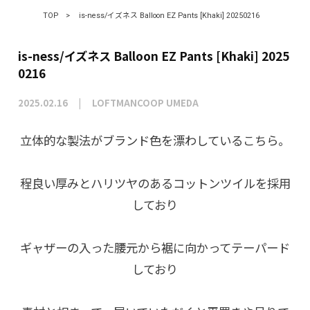
TOP
>
is-ness/イズネス Balloon EZ Pants [Khaki] 20250216
is-ness/イズネス Balloon EZ Pants [Khaki] 2025
0216
2025.02.16
LOFTMANCOOP UMEDA
立体的な製法がブランド色を漂わしているこちら。
程良い厚みとハリツヤのあるコットンツイルを採用
しており
ギャザーの入った腰元から裾に向かってテーパード
しており