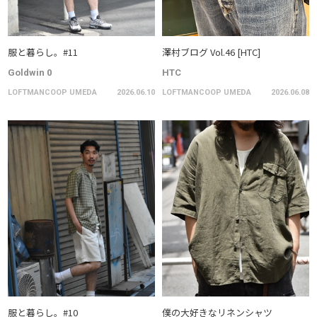
服と暮らし。#11
澤村ブログ Vol.46 [HTC]
Goldwin 0
HTC
LOFTMANCOOP UMEDA
2026.06.10
LOFTMANCOOP UMEDA
2026.06.08
服と暮らし。#10
僕の大好きなリネンシャツ