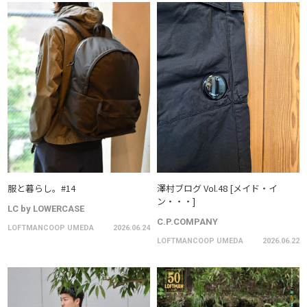
服と暮らし。#14
澤村ブログ Vol.48 [メイド・イ
ン・・・]
LC by LOWERCASE
C.P.COMPANY
LOFTMANCOOP UMEDA
2026.06.24
LOFTMANCOOP UMEDA
2026.06.22