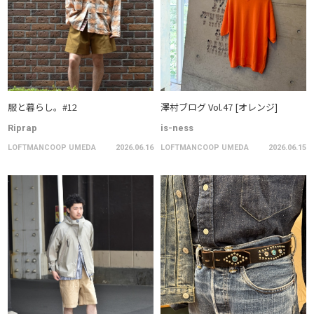
服と暮らし。#12
澤村ブログ Vol.47 [オレンジ]
Riprap
is-ness
LOFTMANCOOP UMEDA
2026.06.16
LOFTMANCOOP UMEDA
2026.06.15