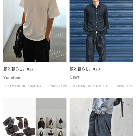
服と暮らし。#22
服と暮らし。#20
Yonetomi
NEAT
LOFTMANCOOP UMEDA
2026.07.28
LOFTMANCOOP UMEDA
2026.07.23