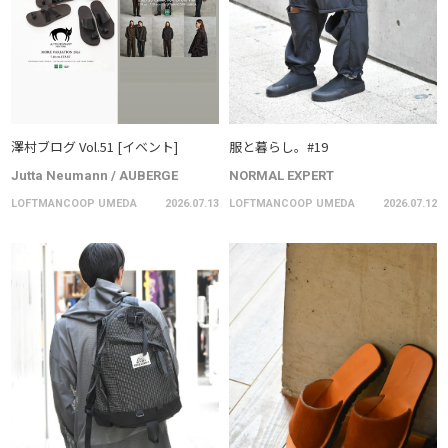
澤村ブログ Vol.51 [イベント]
服と暮らし。#19
Jutta Neumann / AUBERGE
NORMAL EXPERT
LOFTMANCOOP UMEDA
2026.07.13
LOFTMANCOOP UMEDA
2026.07.12