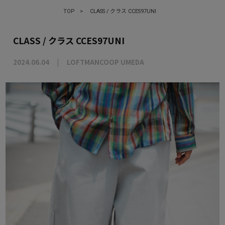
TOP
>
CLASS / クラス CCES97UNI
CLASS / クラス CCES97UNI
2024.06.04
LOFTMANCOOP UMEDA