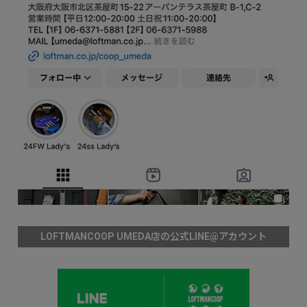
LOFTMANCOOP UMEDA店の公式LINE@アカウント