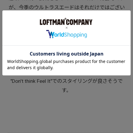
が、今季のウルトラスエードはそれだけではござい
ません。
エンボス加工によって表面に凹凸が施されたウルト
ラスエードは新たなルックスに。
独特の生地とパターン。
"Don't think Feel It"でのスタイリングが良さそうで
す。