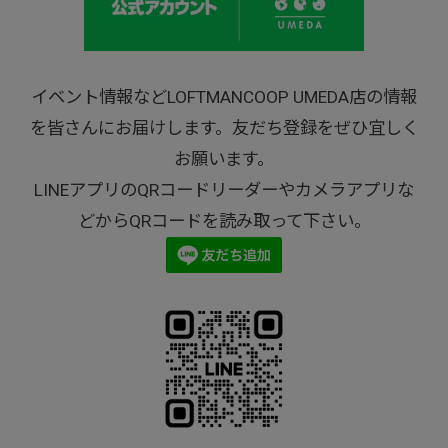
イベント情報などLOFTMANCOOP UMEDA店の情報
を皆さんにお届けします。友だち登録をぜひ宜しく
お願います。
LINEアプリのQRコードリーダーやカメラアプリな
どからQRコードを読み取って下さい。