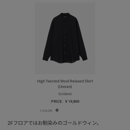
High Twisted Wool Relaxed Shirt
(Unisex)
Goldwin
PRICE : ￥19,800
1
COLOR
2Fフロアではお馴染みのゴールドウィン。