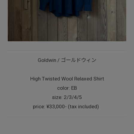
Goldwin / ゴールドウィン
High Twisted Wool Relaxed Shirt
color: EB
size: 2/3/4/5
price: ¥33,000- (tax included)