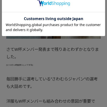
さてW杯メンバー発表まで残りあとわずかとなりま
した。
(5/15の14時発表らしいですね)
毎回勝手に選考している"さわむらジャパン"の選考
も大詰めです。
洋服もW杯メンバーも組み合わせの意図が重要で