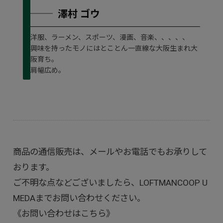
澤村 ゴウ
洋服、ラーメン、スポーツ、漫画、音楽、、、、、
興味を持ったモノにはとことん一直線な大阪生まれ大
阪育ち。
肩幅広め。
商品の通信販売は、メールやお電話でもお承りして
おります。
ご不明な点などございましたら、LOFTMANCOOP U
MEDAまでお問い合わせください。
《お問い合わせはこちら》