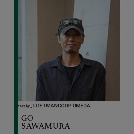
LOFTMANCOOP UMEDA
text by _
GO
SAWAMURA