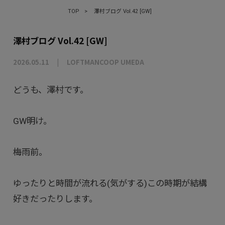
TOP
>
澤村ブログ Vol.42 [GW]
澤村ブログ Vol.42 [GW]
2026.05.11
LOFTMANCOOP UMEDA
どうも、澤村です。
GW明け。
梅雨前。
ゆったりと時間が流れる(気がする)この時期が結構
好きだったりします。