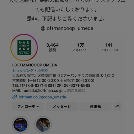
入荷速報など最新の情報をこちらのインスタグラム
でも配信いたしております。
是非、下記よりご覧くださいませ。
@loftmancoop_umeda