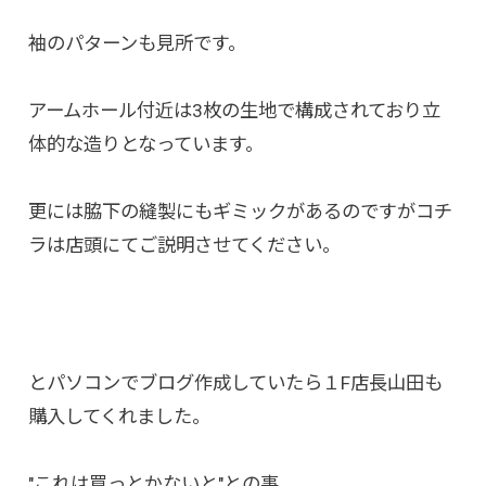
袖のパターンも見所です。
アームホール付近は3枚の生地で構成されており立
体的な造りとなっています。
更には脇下の縫製にもギミックがあるのですがコチ
ラは店頭にてご説明させてください。
とパソコンでブログ作成していたら１F店長山田も
購入してくれました。
"これは買っとかないと"との事。