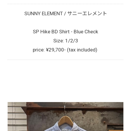
SUNNY ELEMENT / サニーエレメント
SP Hike BD Shirt - Blue Check
Size: 1/2/3
price: ¥29,700- (tax included)