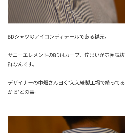
BDシャツのアイコンディテールである襟元。
サニーエレメントのBDはカーブ、佇まいが雰囲気抜
群なんです。
デザイナーの中畑さん曰く"ええ縫製工場で縫ってる
から"との事。