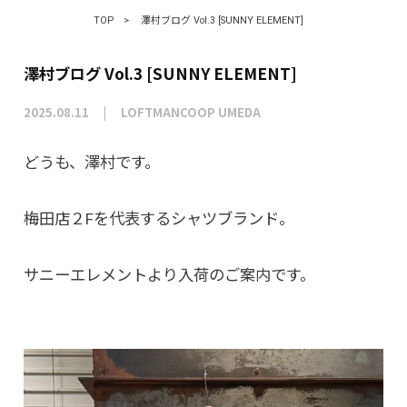
TOP
>
澤村ブログ Vol.3 [SUNNY ELEMENT]
澤村ブログ Vol.3 [SUNNY ELEMENT]
2025.08.11
LOFTMANCOOP UMEDA
どうも、澤村です。
梅田店２Fを代表するシャツブランド。
サニーエレメントより入荷のご案内です。