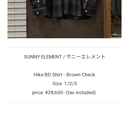
SUNNY ELEMENT / サニーエレメント
Hike BD Shirt - Brown Check
Size: 1/2/3
price: ¥28,600- (tax included)