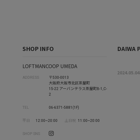
SHOP INFO
DAIWA P
LOFTMANCOOP UMEDA
2024.05.04
ADDRESS
〒530-0013
大阪府大阪市北区茶屋町
15-22 アーバンテラス茶屋町B-1,C-
2
TEL
06-6371-5881(1F)
平日
12:00~20:00
土日祝
11:00~20:00
SHOP SNS