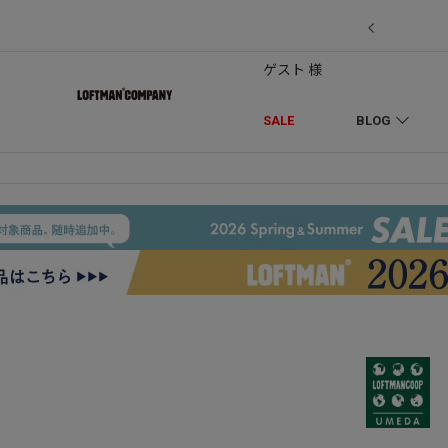
7/18】セール対象品を追加しました！
ゲスト 様
SALE
BLOG