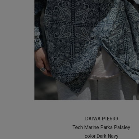
DAIWA PIER39
Tech Marine Parka Paisley
color:Dark Navy