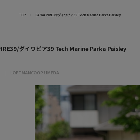
TOP
>
DAIWA PIRE39/ダイワピア39 Tech Marine Parka Paisley
IRE39/ダイワピア39 Tech Marine Parka Paisley
LOFTMANCOOP UMEDA