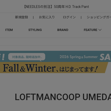
【NEEDLESの別注】50周年 H.D. Track Pant
新規登録
|
お気に入り
ログイン
|
ショッピングガ
ITEM
STYLING
BRAND
FEATURE
LOFTMANCOOP UMED