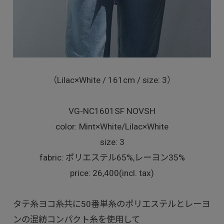
（Lilac×White / 161cm / size: 3）
VG-NC1601SF NOVSH
color: Mint×White/Lilac×White
size: 3
fabric: ポリエステル65%,レーヨン35%
price: 26,400(incl. tax)
タテ糸ヨコ糸共に50番単糸のポリエステルとレーヨ
ンの混紡コンパクト糸を使用して