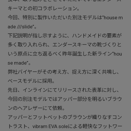
キーマとの初コラボレーション。
今回、特別に製作いただいた別注モデルは“house m
ade ///slide”。
下記説明が指し示すように、ハンドメイドの要素が
多く取り入れられ、エンダースキーマの靴づくりと
いう原点に立ち返るべく昨年誕生した新ライン“hou
se made”。
弊社バイヤーがその考え方、捉え方に深く共鳴し、
ベースモデルに採用。
先日、インラインにてリリースされた表革に対し、
今回の別注モデルではアッパー部分を明るいブラウ
ンのヘアレザーにて依頼。
アッパーとフットベットのブラウンが織りなすコン
トラスト、vibram EVA soleによる軽快なフットワー