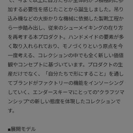
で、今まで以上に自分たちが主体的かつ積極的に参
加する必要性を感じたことから誕生しました。吊り
込み機などの大掛かりな機械に依拠した製靴工程か
ら一歩踏み出し、従来のシューメイキングの在り方
を再考する本プロダクト。ハンドメイドの要素が多
く取り入れられており、モノづくりという原点を今
一度考える、コレクションの中でも全く新しい価値
観やコンセプトに基づいています。プロダクトの生
産だけでなく、「自分たちで形にすること」を通し
てブランドがファクトリーの機能をインソーシング
していく、エンダースキーマにとっての“クラフツマ
ンシップ”の新しい態度を体現したコレクションで
す。
■展開モデル