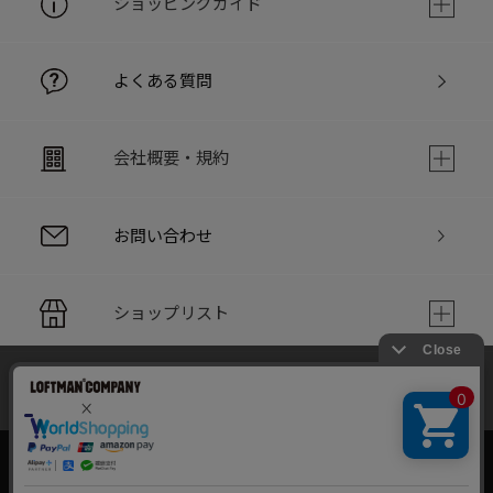
ショッピングガイド
よくある質問
会社概要・規約
お問い合わせ
ショップリスト
当サイトでは利用体験の向上およびコンテンツの最適な提供、ト
PC版サイト
ラフィックの分析を目的としてCookieを使用しています。
サイトの閲覧を継続された場合、Cookieの利用に同意したことも
のといたします。
詳細については
個人情報保護方針
をご確認ください。