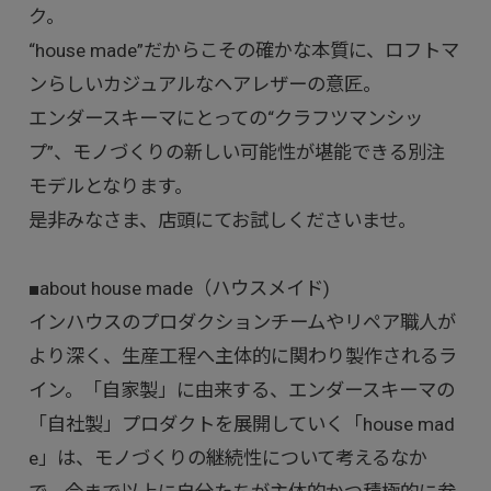
ク。
“house made”だからこその確かな本質に、ロフトマ
ンらしいカジュアルなヘアレザーの意匠。
エンダースキーマにとっての“クラフツマンシッ
プ”、モノづくりの新しい可能性が堪能できる別注
モデルとなります。
是非みなさま、店頭にてお試しくださいませ。
■about house made（ハウスメイド)
インハウスのプロダクションチームやリペア職人が
より深く、生産工程へ主体的に関わり製作されるラ
イン。「自家製」に由来する、エンダースキーマの
「自社製」プロダクトを展開していく「house mad
e」は、モノづくりの継続性について考えるなか