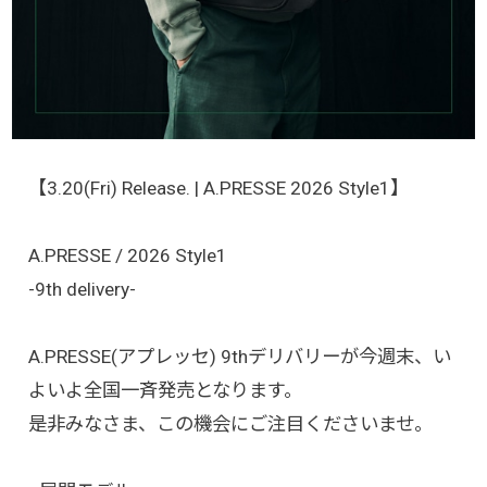
【3.20(Fri) Release. | A.PRESSE 2026 Style1】
A.PRESSE / 2026 Style1
-9th delivery-
A.PRESSE(アプレッセ) 9thデリバリーが今週末、い
よいよ全国一斉発売となります。
是非みなさま、この機会にご注目くださいませ。