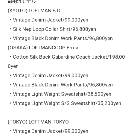
■展開モデル
(KYOTO) LOFTMAN B.D.
・Vintage Denim Jacket/99,000yen
・Silk Nep Loop Collar Shirt/96,800yen
・Vintage Black Denim Work Pants/96,800yen
(OSAKA) LOFTMANCOOP E-ma
・Cotton Silk Back Gabardine Coach Jacket/198,00
0yen
・Vintage Denim Jacket/99,000yen
・Vintage Black Denim Work Pants/96,800yen
・Vintage Light Weight Sweatshirt/38,500yen
・Vintage Light Weight S/S Sweatshirt/35,200yen
(TOKYO) LOFTMAN TOKYO
・Vintage Denim Jacket/99,000yen