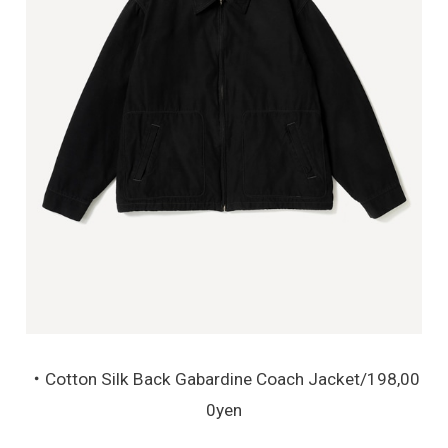
・Cotton Silk Back Gabardine Coach Jacket/198,00
0yen