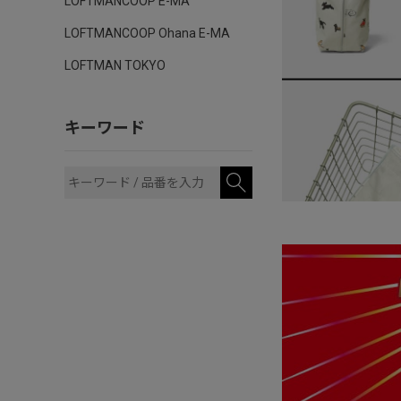
LOFTMANCOOP E-MA
LOFTMANCOOP Ohana E-MA
LOFTMAN TOKYO
キーワード