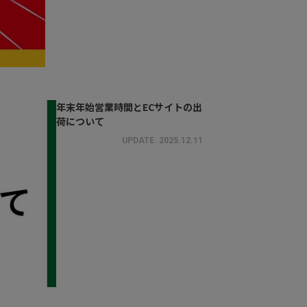
年末年始営業時間とECサイトの出
荷について
UPDATE.
2025.12.11