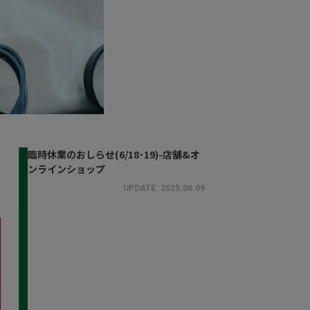
臨時休業のおしらせ(6/18･19)-店舗&オ
ンラインショップ
UPDATE.
2025.06.09