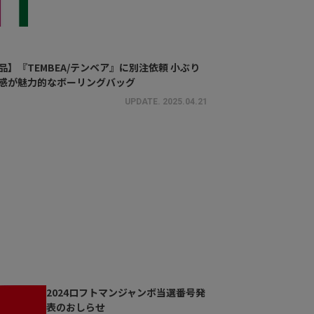
品】『TEMBEA/テンベア』に別注依頼 小ぶり
感が魅力的なボーリングバッグ
UPDATE.
2025.04.21
2024ロフトマンジャンボ当選番号発
表のおしらせ