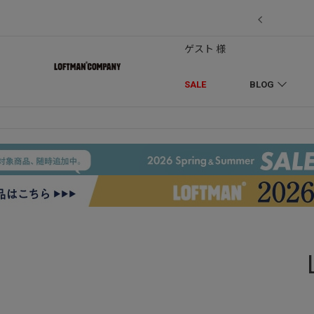
7/18】セール対象品を追加しました！
ゲスト 様
SALE
BLOG