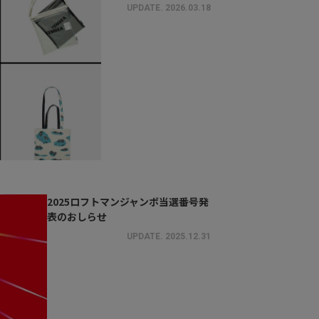
UPDATE.
2026.03.18
2025ロフトマンジャンボ当選番号発
表のおしらせ
UPDATE.
2025.12.31