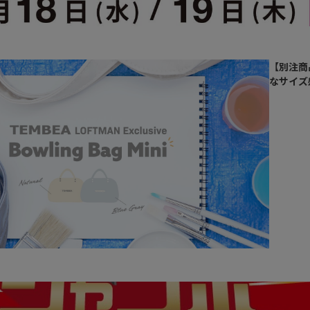
【別注商
なサイズ