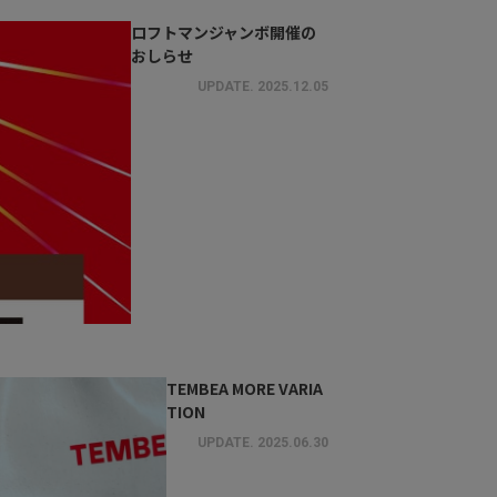
ロフトマンジャンボ開催の
おしらせ
UPDATE.
2025.12.05
TEMBEA MORE VARIA
TION
UPDATE.
2025.06.30