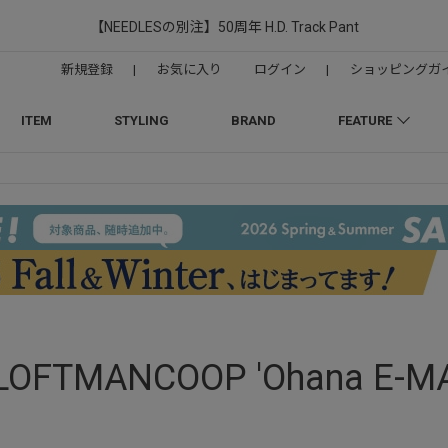
【NEEDLESの別注】50周年 H.D. Track Pant
新規登録
|
お気に入り
ログイン
|
ショッピングガ
ITEM
STYLING
BRAND
FEATURE
LOFTMANCOOP 'Ohana E-M