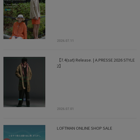
2026.07.11
【7.4(sat) Release. | A.PRESSE 2026 STYLE
2】
2026.07.01
LOFTMAN ONLINE SHOP SALE