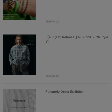
2026.04.20
【4.11(sat) Release. | A.PRESSE 2026 Style
1】
2026.04.08
Pelemele Order Exhibition