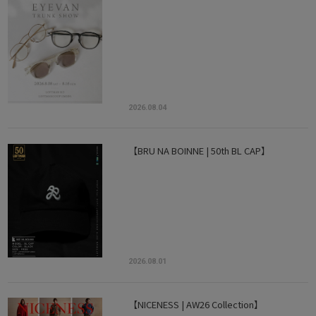
2026.08.04
【BRU NA BOINNE | 50th BL CAP】
2026.08.01
【NICENESS | AW26 Collection】