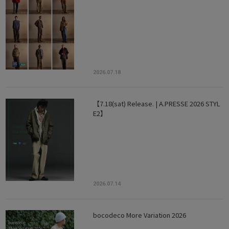
2026.07.18
【7.18(sat) Release. | A.PRESSE 2026 STYL
E2】
2026.07.14
bocodeco More Variation 2026