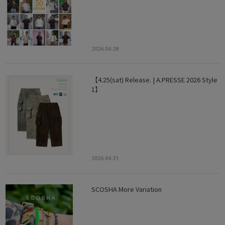
2026.04.28
【4.25(sat) Release. | A.PRESSE 2026 Style
1】
2026.04.21
SCOSHA More Variation