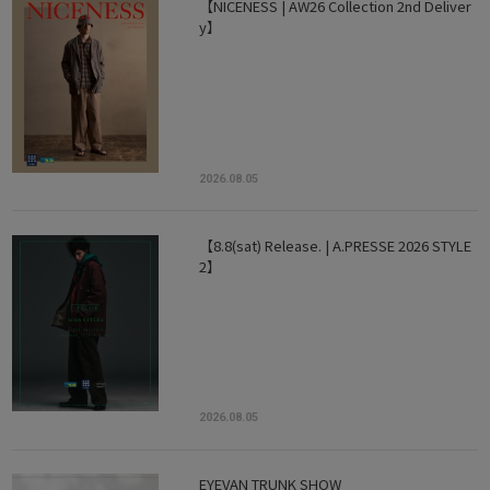
【NICENESS | AW26 Collection 2nd Deliver
y】
2026.08.05
【8.8(sat) Release. | A.PRESSE 2026 STYLE
2】
2026.08.05
EYEVAN TRUNK SHOW