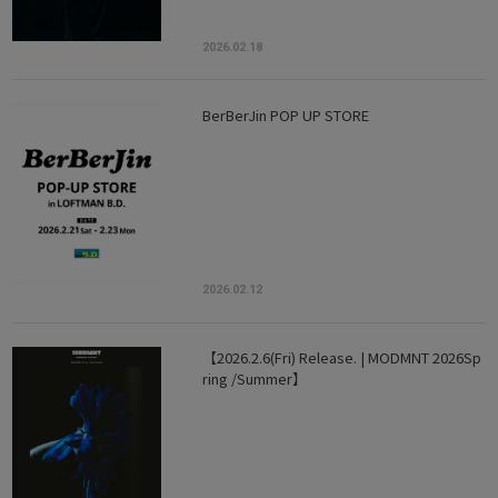
2026.02.18
BerBerJin POP UP STORE
2026.02.12
【2026.2.6(Fri) Release. | MODMNT 2026Sp
ring /Summer】