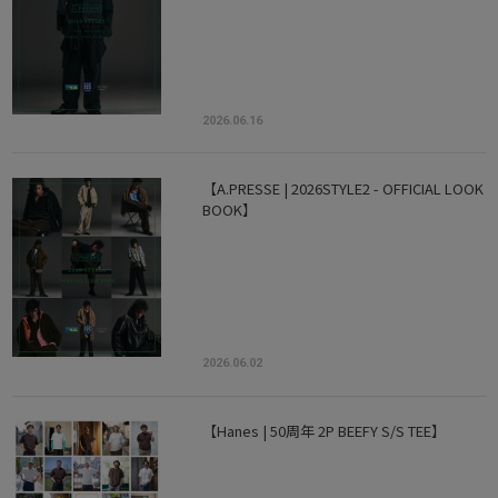
2026.06.16
【A.PRESSE | 2026STYLE2 - OFFICIAL LOOK
BOOK】
2026.06.02
【Hanes | 50周年 2P BEEFY S/S TEE】