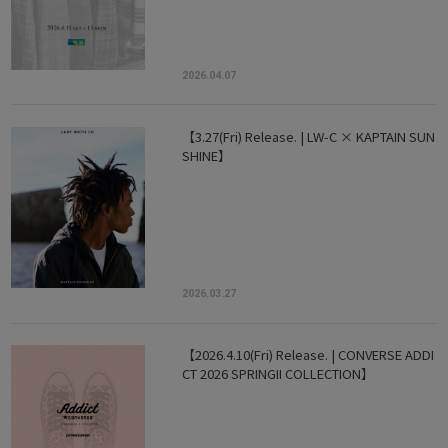
2026.04.07
【3.27(Fri) Release. | LW-C × KAPTAIN SUN
SHINE】
2026.03.27
【2026.4.10(Fri) Release. | CONVERSE ADDI
CT 2026 SPRINGII COLLECTION】