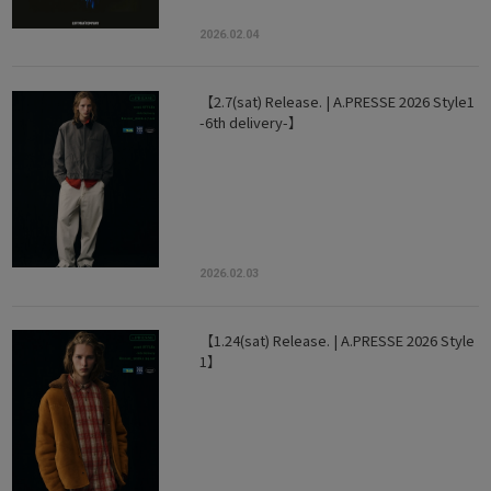
2026.02.04
【2.7(sat) Release. | A.PRESSE 2026 Style1
-6th delivery-】
2026.02.03
【1.24(sat) Release. | A.PRESSE 2026 Style
1】